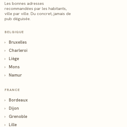
Les bonnes adresses
recommandées par les habitants,
ville par ville. Du concret, jamais de
pub déguisée.
BELGIQUE
›
Bruxelles
›
Charleroi
›
Liège
›
Mons
›
Namur
FRANCE
›
Bordeaux
›
Dijon
›
Grenoble
›
Lille