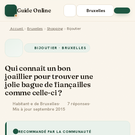
Guide Online
Bruxelles
Accueil
>
Bruxelles
>
Shopping
>
Bijoutier
BIJOUTIER · BRUXELLES
Qui connaît un bon
joaillier pour trouver une
jolie bague de fiançailles
comme celle-ci ?
Habitant·e de Bruxelles
7 réponses
Mis à jour septembre 2015
RECOMMANDÉ PAR LA COMMUNAUTÉ