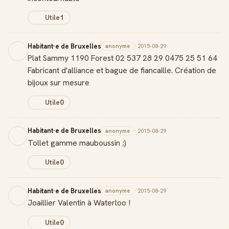
Utile
1
Habitant·e de Bruxelles
anonyme
· 2015-08-29
Plat Sammy 1190 Forest 02 537 28 29 0475 25 51 64
Fabricant d'alliance et bague de fiancaille. Création de
bijoux sur mesure
Utile
0
Habitant·e de Bruxelles
anonyme
· 2015-08-29
Tollet gamme mauboussin ;)
Utile
0
Habitant·e de Bruxelles
anonyme
· 2015-08-29
Joaillier Valentin à Waterloo !
Utile
0