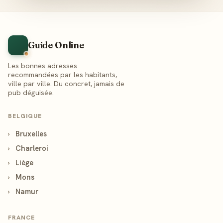
Guide Online
Les bonnes adresses
recommandées par les habitants,
ville par ville. Du concret, jamais de
pub déguisée.
BELGIQUE
›
Bruxelles
›
Charleroi
›
Liège
›
Mons
›
Namur
FRANCE