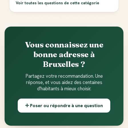
Voir toutes les questions de cette catégorie
Vous connaissez une
bonne adresse à
Bruxelles ?
Partagez votre recommandation. Une
réponse, et vous aidez des centaines
d'habitants à mieux choisir.
✛ Poser ou répondre à une question