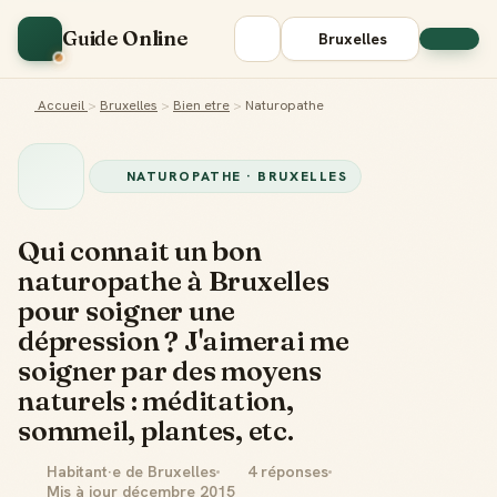
Guide Online
Bruxelles
Accueil
>
Bruxelles
>
Bien etre
>
Naturopathe
NATUROPATHE · BRUXELLES
Qui connait un bon
naturopathe à Bruxelles
pour soigner une
dépression ? J'aimerai me
soigner par des moyens
naturels : méditation,
sommeil, plantes, etc.
Habitant·e de Bruxelles
4 réponses
Mis à jour décembre 2015