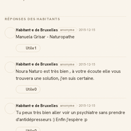
RÉPONSES DES HABITANTS
Habitant·e de Bruxelles
anonyme
· 2015-12-15
Manuela Grisar - Naturopathe
Utile
1
Habitant·e de Bruxelles
anonyme
· 2015-12-15
Noura Naturo est très bien , à votre écoute elle vous
trouvera une solution, j'en suis certaine.
Utile
0
Habitant·e de Bruxelles
anonyme
· 2015-12-15
Tu peux très bien aller voir un psychiatre sans prendre
d'antidépresseurs :) Enfin j'espère :p
Utile
0