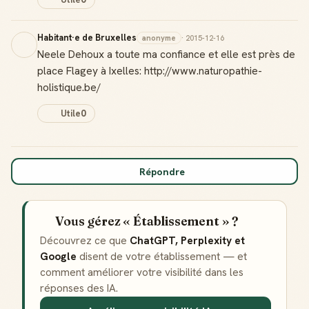
Habitant·e de Bruxelles
anonyme
· 2015-12-16
Neele Dehoux a toute ma confiance et elle est près de
place Flagey à Ixelles: http://www.naturopathie-
holistique.be/
Utile
0
Répondre
Vous gérez « Établissement » ?
Découvrez ce que
ChatGPT, Perplexity et
Google
disent de votre établissement — et
comment améliorer votre visibilité dans les
réponses des IA.