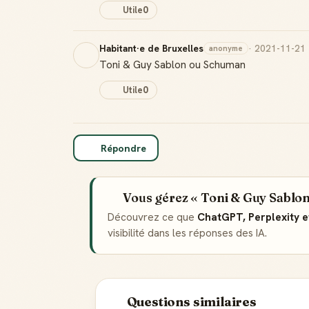
Utile
0
Habitant·e de Bruxelles
· 2021-11-21
anonyme
Toni & Guy Sablon ou Schuman
Utile
0
Répondre
Vous gérez « Toni & Guy Sablon
Découvrez ce que
ChatGPT, Perplexity 
visibilité dans les réponses des IA.
Questions similaires