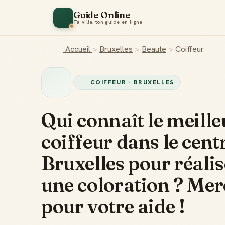
Guide Online
Ta ville, ton guide en ligne
Accueil
>
Bruxelles
>
Beaute
>
Coiffeur
COIFFEUR · BRUXELLES
Qui connaît le meille
coiffeur dans le cent
Bruxelles pour réalis
une coloration ? Mer
pour votre aide !