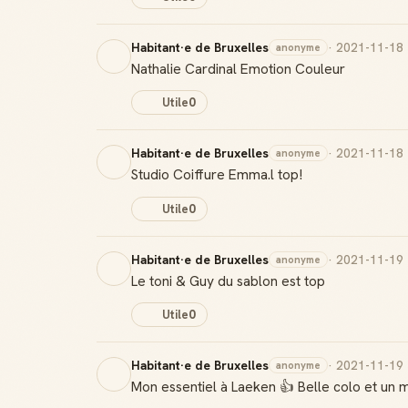
Habitant·e de Bruxelles
· 2021-11-18
anonyme
Nathalie Cardinal Emotion Couleur
Utile
0
Habitant·e de Bruxelles
· 2021-11-18
anonyme
Studio Coiffure Emma.l top!
Utile
0
Habitant·e de Bruxelles
· 2021-11-19
anonyme
Le toni & Guy du sablon est top
Utile
0
Habitant·e de Bruxelles
· 2021-11-19
anonyme
Mon essentiel à Laeken 👍 Belle colo et un