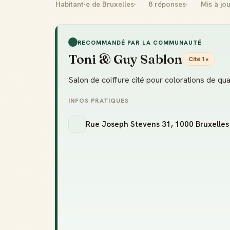
Habitant·e de Bruxelles
8 réponses
Mis à jo
RECOMMANDÉ PAR LA COMMUNAUTÉ
Toni & Guy Sablon
Cité 1×
Salon de coiffure cité pour colorations de qua
INFOS PRATIQUES
Rue Joseph Stevens 31, 1000 Bruxelles