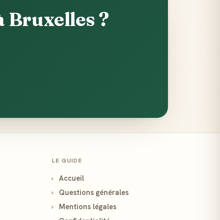
 Bruxelles ?
LE GUIDE
›
Accueil
›
Questions générales
›
Mentions légales