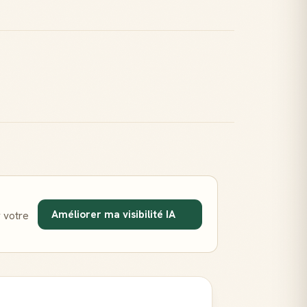
Améliorer ma visibilité IA
 votre