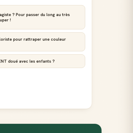
agiste ? Pour passer du long au très
uper !
loriste pour rattraper une couleur
ENT doué avec les enfants ?