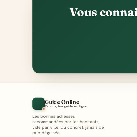
Vous connai
Guide Online
Ta ville, ton guide en ligne
Les bonnes adresses
recommandées par les habitants,
ville par ville. Du concret, jamais de
pub déguisée.