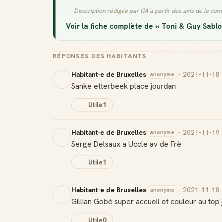
Description rédigée par l'IA à partir des avis de la c
Voir la fiche complète de « Toni & Guy Sablo
RÉPONSES DES HABITANTS
Habitant·e de Bruxelles
· 2021-11-18
anonyme
Sanke etterbeek place jourdan
Utile
1
Habitant·e de Bruxelles
· 2021-11-19
anonyme
Serge Delsaux a Uccle av de Frè
Utile
1
Habitant·e de Bruxelles
· 2021-11-18
anonyme
Gillian Gobé super accueil et couleur au t
Utile
0