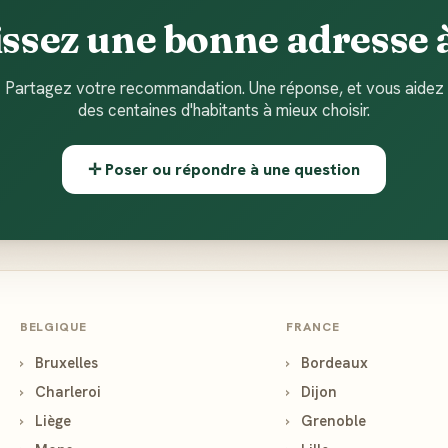
ssez une bonne adresse à
Partagez votre recommandation. Une réponse, et vous aidez
des centaines d'habitants à mieux choisir.
✛ Poser ou répondre à une question
BELGIQUE
FRANCE
›
Bruxelles
›
Bordeaux
›
Charleroi
›
Dijon
›
Liège
›
Grenoble