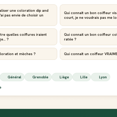
aliser une coloration dip and
Qui connaît un bon coiffeur vis
ai pas envie de choisir un
court, je ne voudrais pas me lo
re quelles coiffures iraient
Qui connait un bon coiffeur co
e... ?
ratée ?
oloration et mèches ?
Qui connaît un coiffeur VRAIM
Général
Grenoble
Liège
Lille
Lyon
ie