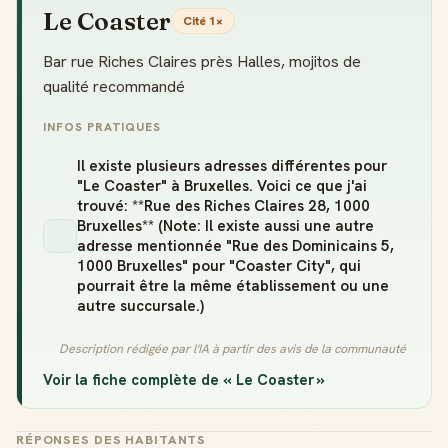
Le Coaster
Cité 1×
Bar rue Riches Claires près Halles, mojitos de
qualité recommandé
INFOS PRATIQUES
Il existe plusieurs adresses différentes pour
"Le Coaster" à Bruxelles. Voici ce que j'ai
trouvé: **Rue des Riches Claires 28, 1000
Bruxelles** (Note: Il existe aussi une autre
adresse mentionnée "Rue des Dominicains 5,
1000 Bruxelles" pour "Coaster City", qui
pourrait être la même établissement ou une
autre succursale.)
Description rédigée par l'IA à partir des avis de la communauté
Voir la fiche complète de « Le Coaster »
RÉPONSES DES HABITANTS