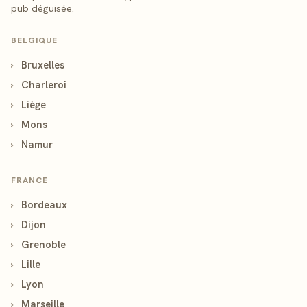
pub déguisée.
BELGIQUE
›
Bruxelles
›
Charleroi
›
Liège
›
Mons
›
Namur
FRANCE
›
Bordeaux
›
Dijon
›
Grenoble
›
Lille
›
Lyon
›
Marseille