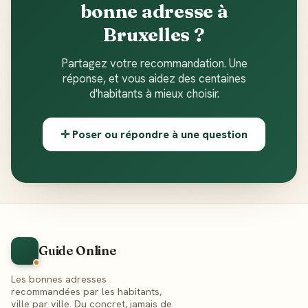
bonne adresse à
Bruxelles ?
Partagez votre recommandation. Une
réponse, et vous aidez des centaines
d'habitants à mieux choisir.
✛ Poser ou répondre à une question
Guide Online
Les bonnes adresses
recommandées par les habitants,
ville par ville. Du concret, jamais de