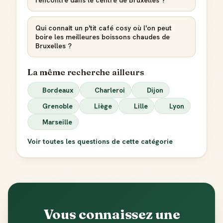
rencontre dans le centre de Bruxelles ?
Qui connaît un p'tit café cosy où l'on peut
boire les meilleures boissons chaudes de
Bruxelles ?
La même recherche ailleurs
Bordeaux
Charleroi
Dijon
Grenoble
Liège
Lille
Lyon
Marseille
Voir toutes les questions de cette catégorie
Vous connaissez une