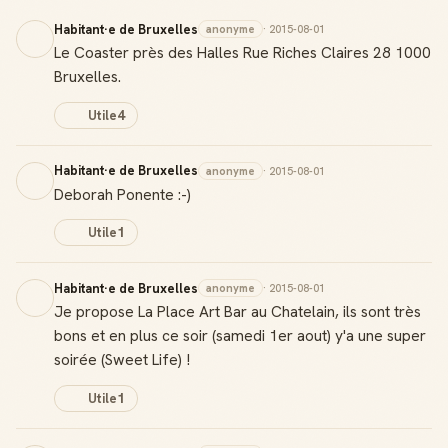
Habitant·e de Bruxelles
anonyme
· 2015-08-01
Le Coaster près des Halles Rue Riches Claires 28 1000
Bruxelles.
Utile
4
Habitant·e de Bruxelles
anonyme
· 2015-08-01
Deborah Ponente :-)
Utile
1
Habitant·e de Bruxelles
anonyme
· 2015-08-01
Je propose La Place Art Bar au Chatelain, ils sont très
bons et en plus ce soir (samedi 1er aout) y'a une super
soirée (Sweet Life) !
Utile
1