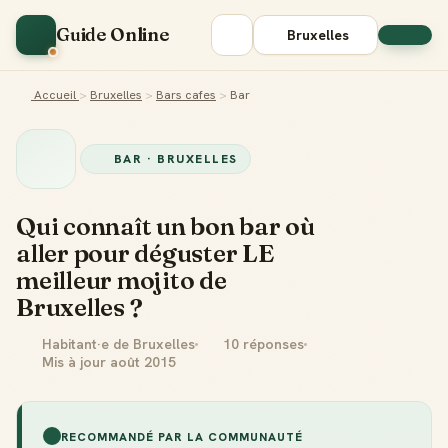
Guide Online
Bruxelles
Accueil
>
Bruxelles
>
Bars cafes
>
Bar
BAR · BRUXELLES
Qui connaît un bon bar où
aller pour déguster LE
meilleur mojito de
Bruxelles ?
Habitant·e de Bruxelles
10 réponses
Mis à jour août 2015
RECOMMANDÉ PAR LA COMMUNAUTÉ