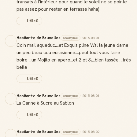
transats à l'intérieur pour quand le soleil ne se pointe
pas assez pour rester en terrasse haha)
Utile
0
Habitant·e de Bruxelles
anonyme
· 2015-08-01
Coin mail aqueduc....et Exquis pline Wsl la jeune dame
un peu beau cou eurasienne....peut tout vous faire
boire ...un Mojito en apero...et 2 et 3,...bien tassée. ..très
belle
Utile
0
Habitant·e de Bruxelles
anonyme
· 2015-08-01
La Canne à Sucre au Sablon
Utile
0
Habitant·e de Bruxelles
anonyme
· 2015-08-02