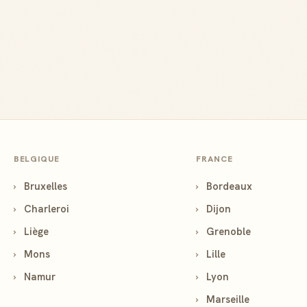
BELGIQUE
FRANCE
›
Bruxelles
›
Bordeaux
›
Charleroi
›
Dijon
›
Liège
›
Grenoble
›
Mons
›
Lille
›
Namur
›
Lyon
›
Marseille