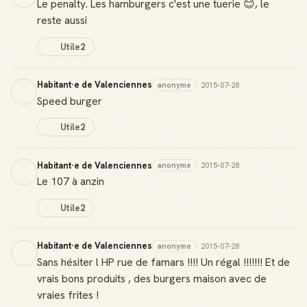
Le penalty. Les hamburgers c'est une tuerie 😊, le
reste aussi
Utile
2
Habitant·e de Valenciennes
anonyme
· 2015-07-28
Speed burger
Utile
2
Habitant·e de Valenciennes
anonyme
· 2015-07-28
Le 107 à anzin
Utile
2
Habitant·e de Valenciennes
anonyme
· 2015-07-28
Sans hésiter l HP rue de famars !!!! Un régal !!!!!!! Et de
vrais bons produits , des burgers maison avec de
vraies frites !