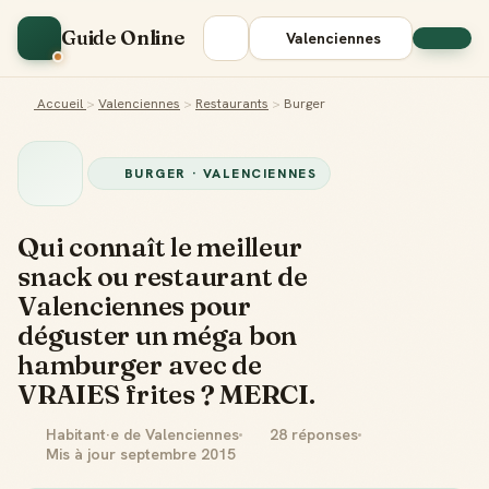
Guide Online
Valenciennes
Accueil
>
Valenciennes
>
Restaurants
>
Burger
BURGER · VALENCIENNES
Qui connaît le meilleur
snack ou restaurant de
Valenciennes pour
déguster un méga bon
hamburger avec de
VRAIES frites ? MERCI.
Habitant·e de Valenciennes
28 réponses
Mis à jour septembre 2015