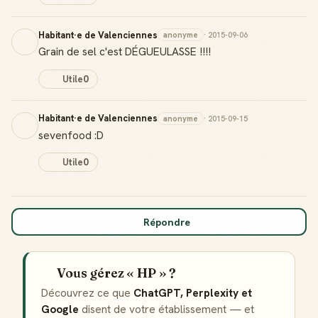
Habitant·e de Valenciennes
anonyme
· 2015-09-06
Grain de sel c'est DÉGUEULASSE !!!!
Utile
0
Habitant·e de Valenciennes
anonyme
· 2015-09-15
sevenfood :D
Utile
0
Répondre
Vous gérez « HP » ?
Découvrez ce que
ChatGPT, Perplexity et
Google
disent de votre établissement — et