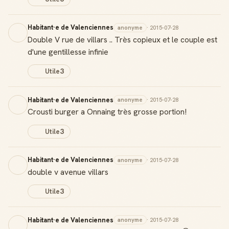
Habitant·e de Valenciennes
anonyme
· 2015-07-28
Double V rue de villars .. Très copieux et le couple est
d'une gentillesse infinie
Utile
3
Habitant·e de Valenciennes
anonyme
· 2015-07-28
Crousti burger a Onnaing très grosse portion!
Utile
3
Habitant·e de Valenciennes
anonyme
· 2015-07-28
double v avenue villars
Utile
3
Habitant·e de Valenciennes
anonyme
· 2015-07-28