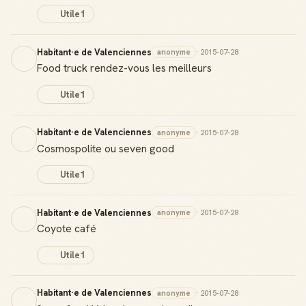
Utile
1
Habitant·e de Valenciennes
anonyme
· 2015-07-28
Food truck rendez-vous les meilleurs
Utile
1
Habitant·e de Valenciennes
anonyme
· 2015-07-28
Cosmospolite ou seven good
Utile
1
Habitant·e de Valenciennes
anonyme
· 2015-07-28
Coyote café
Utile
1
Habitant·e de Valenciennes
anonyme
· 2015-07-28