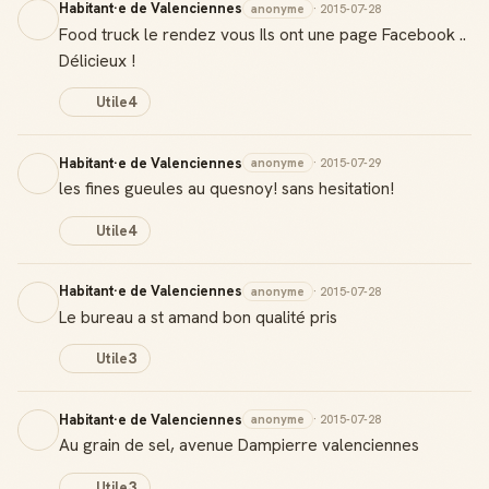
Habitant·e de Valenciennes
anonyme
· 2015-07-28
Food truck le rendez vous Ils ont une page Facebook ..
Délicieux !
Utile
4
Habitant·e de Valenciennes
anonyme
· 2015-07-29
les fines gueules au quesnoy! sans hesitation!
Utile
4
Habitant·e de Valenciennes
anonyme
· 2015-07-28
Le bureau a st amand bon qualité pris
Utile
3
Habitant·e de Valenciennes
anonyme
· 2015-07-28
Au grain de sel, avenue Dampierre valenciennes
Utile
3