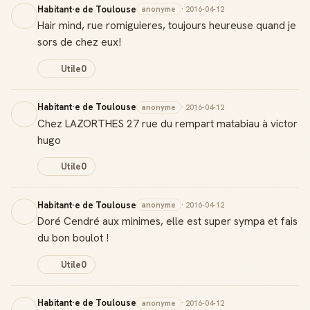
Habitant·e de Toulouse
anonyme
· 2016-04-12
Hair mind, rue romiguieres, toujours heureuse quand je
sors de chez eux!
Utile
0
Habitant·e de Toulouse
anonyme
· 2016-04-12
Chez LAZORTHES 27 rue du rempart matabiau à victor
hugo
Utile
0
Habitant·e de Toulouse
anonyme
· 2016-04-12
Doré Cendré aux minimes, elle est super sympa et fais
du bon boulot !
Utile
0
Habitant·e de Toulouse
anonyme
· 2016-04-12