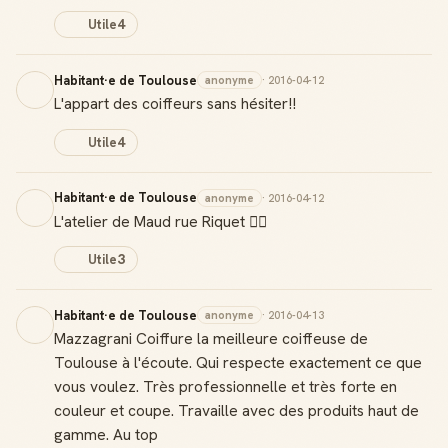
Utile
4
Habitant·e de Toulouse
anonyme
· 2016-04-12
L'appart des coiffeurs sans hésiter!!
Utile
4
Habitant·e de Toulouse
anonyme
· 2016-04-12
L'atelier de Maud rue Riquet 👌🏻
Utile
3
Habitant·e de Toulouse
anonyme
· 2016-04-13
Mazzagrani Coiffure la meilleure coiffeuse de
Toulouse à l'écoute. Qui respecte exactement ce que
vous voulez. Très professionnelle et très forte en
couleur et coupe. Travaille avec des produits haut de
gamme. Au top