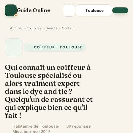
Guide Online
Toulouse
Accueil
>
Toulouse
>
Beaute
>
Coiffeur
COIFFEUR · TOULOUSE
Qui connaît un coiffeur à
Toulouse spécialisé ou
alors vraiment expert
dans le dye and tie ?
Quelqu'un de rassurant et
qui explique bien ce qu'il
fait !
Habitant·e de Toulouse
39 réponses
Mis à jour mai 2017