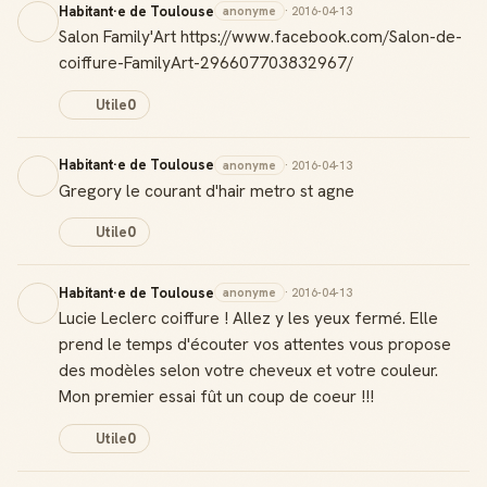
Habitant·e de Toulouse
anonyme
· 2016-04-13
Salon Family'Art https://www.facebook.com/Salon-de-
coiffure-FamilyArt-296607703832967/
Utile
0
Habitant·e de Toulouse
anonyme
· 2016-04-13
Gregory le courant d'hair metro st agne
Utile
0
Habitant·e de Toulouse
anonyme
· 2016-04-13
Lucie Leclerc coiffure ! Allez y les yeux fermé. Elle
prend le temps d'écouter vos attentes vous propose
des modèles selon votre cheveux et votre couleur.
Mon premier essai fût un coup de coeur !!!
Utile
0