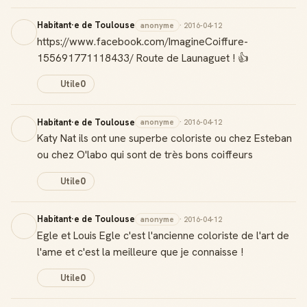
Habitant·e de Toulouse
anonyme
· 2016-04-12
https://www.facebook.com/ImagineCoiffure-
155691771118433/ Route de Launaguet ! 👍
Utile
0
Habitant·e de Toulouse
anonyme
· 2016-04-12
Katy Nat ils ont une superbe coloriste ou chez Esteban
ou chez O'labo qui sont de très bons coiffeurs
Utile
0
Habitant·e de Toulouse
anonyme
· 2016-04-12
Egle et Louis Egle c'est l'ancienne coloriste de l'art de
l'ame et c'est la meilleure que je connaisse !
Utile
0