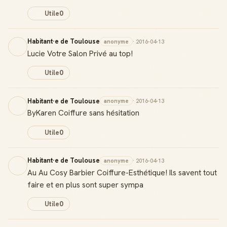
Utile
0
Habitant·e de Toulouse
anonyme
· 2016-04-13
Lucie Votre Salon Privé au top!
Utile
0
Habitant·e de Toulouse
anonyme
· 2016-04-13
ByKaren Coiffure sans hésitation
Utile
0
Habitant·e de Toulouse
anonyme
· 2016-04-13
Au Au Cosy Barbier Coiffure-Esthétique! Ils savent tout
faire et en plus sont super sympa
Utile
0