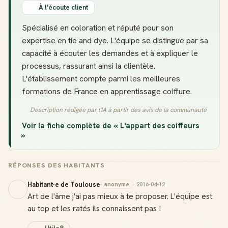
À l'écoute client
Spécialisé en coloration et réputé pour son
expertise en tie and dye. L'équipe se distingue par sa
capacité à écouter les demandes et à expliquer le
processus, rassurant ainsi la clientèle.
L'établissement compte parmi les meilleures
formations de France en apprentissage coiffure.
Description rédigée par l'IA à partir des avis de la communauté
Voir la fiche complète de « L'appart des coiffeurs
»
RÉPONSES DES HABITANTS
Habitant·e de Toulouse
anonyme
· 2016-04-12
Art de l'âme j'ai pas mieux à te proposer. L'équipe est
au top et les ratés ils connaissent pas !