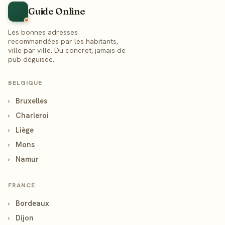
Guide Online
Les bonnes adresses
recommandées par les habitants,
ville par ville. Du concret, jamais de
pub déguisée.
BELGIQUE
›
Bruxelles
›
Charleroi
›
Liège
›
Mons
›
Namur
FRANCE
›
Bordeaux
›
Dijon