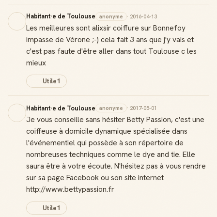
Habitant·e de Toulouse
anonyme
· 2016-04-13
Les meilleures sont alixsir coiffure sur Bonnefoy
impasse de Vérone ;-) cela fait 3 ans que j'y vais et
c'est pas faute d'être aller dans tout Toulouse c les
mieux
Utile
1
Habitant·e de Toulouse
anonyme
· 2017-05-01
Je vous conseille sans hésiter Betty Passion, c'est une
coiffeuse à domicile dynamique spécialisée dans
l'événementiel qui possède à son répertoire de
nombreuses techniques comme le dye and tie. Elle
saura être à votre écoute. N'hésitez pas à vous rendre
sur sa page Facebook ou son site internet
http://www.bettypassion.fr
Utile
1