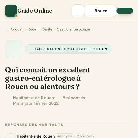
Guide Online
Rouen
Accueil
>
Rouen
>
Sante
>
Gastro enterologue
GASTRO ENTEROLOGUE · ROUEN
Qui connaît un excellent
gastro-entérologue à
Rouen ou alentours ?
Habitant·e de Rouen
9 réponses
Mis à jour février 2022
RÉPONSES DES HABITANTS
Habitant·e de Rouen
anonyme
· 2022-02-07