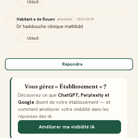
Utile
0
Habitant·e de Rouen
anonyme
· 2022-02-09
Dr haddouche clinique mathildd
Utile
0
Répondre
Vous gérez « Établissement » ?
Découvrez ce que
ChatGPT, Perplexity et
Google
disent de votre établissement — et
comment améliorer votre visibilité dans les
réponses des IA.
Améliorer ma visibilité IA