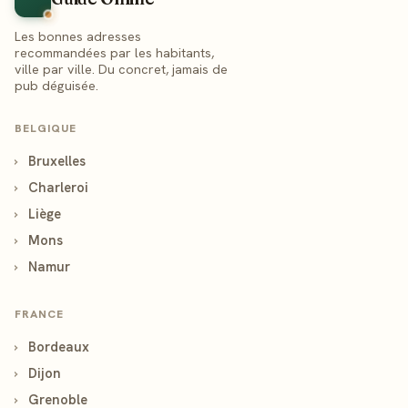
Les bonnes adresses
recommandées par les habitants,
ville par ville. Du concret, jamais de
pub déguisée.
BELGIQUE
›
Bruxelles
›
Charleroi
›
Liège
›
Mons
›
Namur
FRANCE
›
Bordeaux
›
Dijon
›
Grenoble