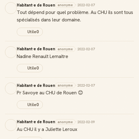
Habitant·e de Rouen
anonyme
· 2022-02-07
Tout dépend pour quel problème. Au CHU ils sont tous
spécialisés dans leur domaine.
Utile
0
Habitant·e de Rouen
anonyme
· 2022-02-07
Nadine Renault Lemaitre
Utile
0
Habitant·e de Rouen
anonyme
· 2022-02-07
Pr Savoye au CHU de Rouen 😊
Utile
0
Habitant·e de Rouen
anonyme
· 2022-02-09
Au CHU il y a Juliette Leroux