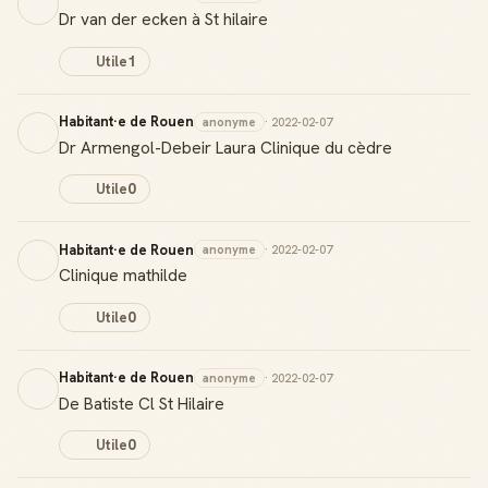
Dr van der ecken à St hilaire
Utile
1
Habitant·e de Rouen
anonyme
· 2022-02-07
Dr Armengol-Debeir Laura Clinique du cèdre
Utile
0
Habitant·e de Rouen
anonyme
· 2022-02-07
Clinique mathilde
Utile
0
Habitant·e de Rouen
anonyme
· 2022-02-07
De Batiste Cl St Hilaire
Utile
0