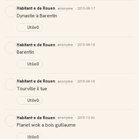
Habitant·e de Rouen
anonyme
· 2015-08-17
Dynastie à Barentin
Utile
0
Habitant·e de Rouen
anonyme
· 2015-08-18
Barentin
Utile
0
Habitant·e de Rouen
anonyme
· 2015-08-18
Tourville il tue
Utile
0
Habitant·e de Rouen
anonyme
· 2015-12-06
Planet wok a bois guillaume
Utile
0