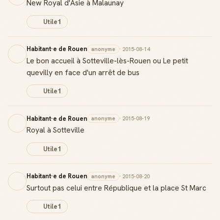
New Royal d'Asie à Malaunay
Utile
1
Habitant·e de Rouen
anonyme
· 2015-08-14
Le bon accueil à Sotteville-lès-Rouen ou Le petit
quevilly en face d'un arrêt de bus
Utile
1
Habitant·e de Rouen
anonyme
· 2015-08-19
Royal à Sotteville
Utile
1
Habitant·e de Rouen
anonyme
· 2015-08-20
Surtout pas celui entre République et la place St Marc
Utile
1