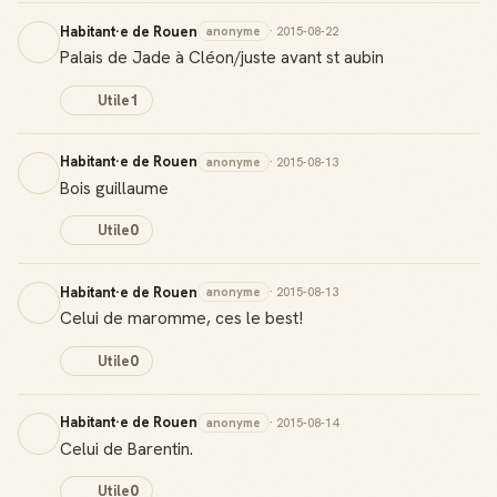
Habitant·e de Rouen
anonyme
· 2015-08-22
Palais de Jade à Cléon/juste avant st aubin
Utile
1
Habitant·e de Rouen
anonyme
· 2015-08-13
Bois guillaume
Utile
0
Habitant·e de Rouen
anonyme
· 2015-08-13
Celui de maromme, ces le best!
Utile
0
Habitant·e de Rouen
anonyme
· 2015-08-14
Celui de Barentin.
Utile
0