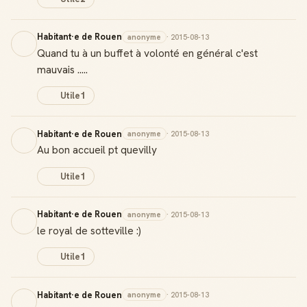
Habitant·e de Rouen
anonyme
· 2015-08-13
Quand tu à un buffet à volonté en général c'est
mauvais .....
Utile
1
Habitant·e de Rouen
anonyme
· 2015-08-13
Au bon accueil pt quevilly
Utile
1
Habitant·e de Rouen
anonyme
· 2015-08-13
le royal de sotteville :)
Utile
1
Habitant·e de Rouen
anonyme
· 2015-08-13