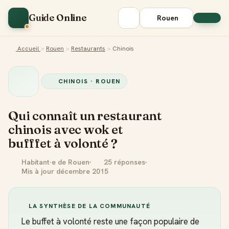
Guide Online
Rouen
Accueil
>
Rouen
>
Restaurants
>
Chinois
CHINOIS · ROUEN
Qui connaît un restaurant
chinois avec wok et
bufffet à volonté ?
Habitant·e de Rouen
25 réponses
Mis à jour décembre 2015
LA SYNTHÈSE DE LA COMMUNAUTÉ
Le buffet à volonté reste une façon populaire de