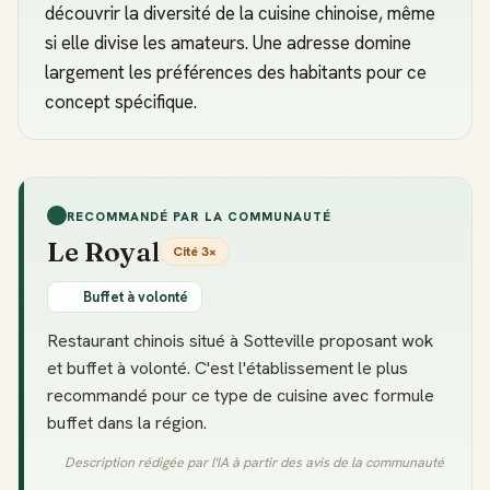
découvrir la diversité de la cuisine chinoise, même
si elle divise les amateurs. Une adresse domine
largement les préférences des habitants pour ce
concept spécifique.
RECOMMANDÉ PAR LA COMMUNAUTÉ
Le Royal
Cité 3×
Buffet à volonté
Restaurant chinois situé à Sotteville proposant wok
et buffet à volonté. C'est l'établissement le plus
recommandé pour ce type de cuisine avec formule
buffet dans la région.
Description rédigée par l'IA à partir des avis de la communauté