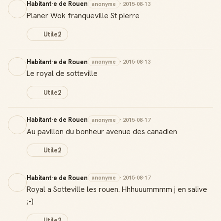
Habitant·e de Rouen
anonyme
· 2015-08-13
Planer Wok franqueville St pierre
Utile
2
Habitant·e de Rouen
anonyme
· 2015-08-13
Le royal de sotteville
Utile
2
Habitant·e de Rouen
anonyme
· 2015-08-17
Au pavillon du bonheur avenue des canadien
Utile
2
Habitant·e de Rouen
anonyme
· 2015-08-17
Royal a Sotteville les rouen. Hhhuuummmm j en salive
;-)
Utile
2