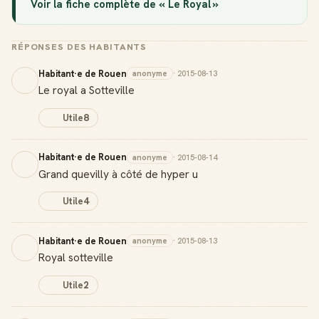
Voir la fiche complète de « Le Royal »
RÉPONSES DES HABITANTS
Habitant·e de Rouen
anonyme
· 2015-08-13
Le royal a Sotteville
Utile
8
Habitant·e de Rouen
anonyme
· 2015-08-14
Grand quevilly à côté de hyper u
Utile
4
Habitant·e de Rouen
anonyme
· 2015-08-13
Royal sotteville
Utile
2