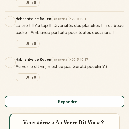
Utile
0
Habitant·e de Rouen
anonyme
· 2015-10-11
Le trio !!!! Au top !!! Diversités des planches ! Très beau
cadre ! Ambiance parfaite pour toutes occasions !
Utile
0
Habitant·e de Rouen
anonyme
· 2015-10-17
Au verre dit vin, n est ce pas Gérald pouchin?:)
Utile
0
Répondre
Vous gérez « Au Verre Dit Vin » ?