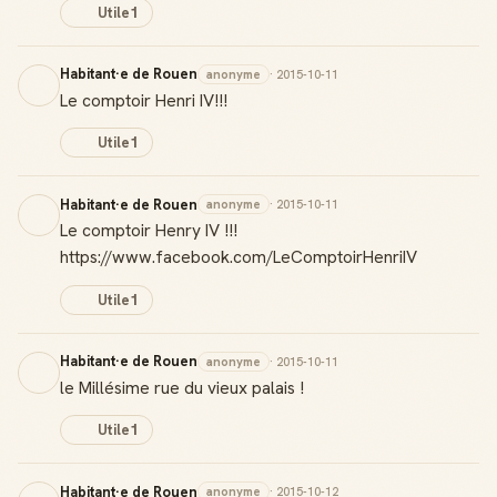
Utile
1
Habitant·e de Rouen
anonyme
· 2015-10-11
Le comptoir Henri IV!!!
Utile
1
Habitant·e de Rouen
anonyme
· 2015-10-11
Le comptoir Henry IV !!!
https://www.facebook.com/LeComptoirHenriIV
Utile
1
Habitant·e de Rouen
anonyme
· 2015-10-11
le Millésime rue du vieux palais !
Utile
1
Habitant·e de Rouen
anonyme
· 2015-10-12