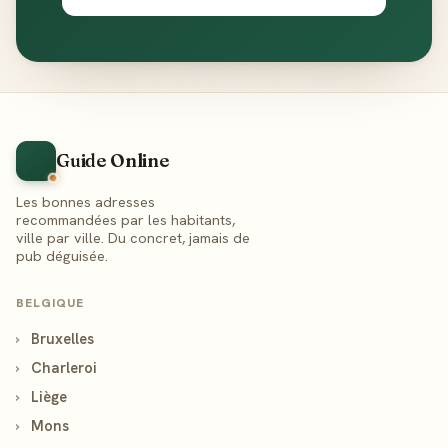
Guide Online
Les bonnes adresses
recommandées par les habitants,
ville par ville. Du concret, jamais de
pub déguisée.
BELGIQUE
›
Bruxelles
›
Charleroi
›
Liège
›
Mons