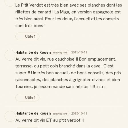
Le P'tit Verdot est très bien avec ses planches dont les
rillettes de canard ! La Miga, en version espagnole est
très bien aussi. Pour les deux, l'accueil et les conseils
sont très bons !
Utile
1
Habitant·e de Rouen
anonyme
· 2015-10-11
Au verre dit vin, rue cauchoise !! Bon emplacement,
terrasse, ou petit coin branché dans la cave.. C'est
super !! Un très bon accueil, de bons conseils, des prix
raisonnables, des planches à grignoter divines et bien
fournies, je recommande sans hésiter !!!! ++++
Utile
1
Habitant·e de Rouen
anonyme
· 2015-10-11
Au verre dit vin ET au p'tit verdot !!