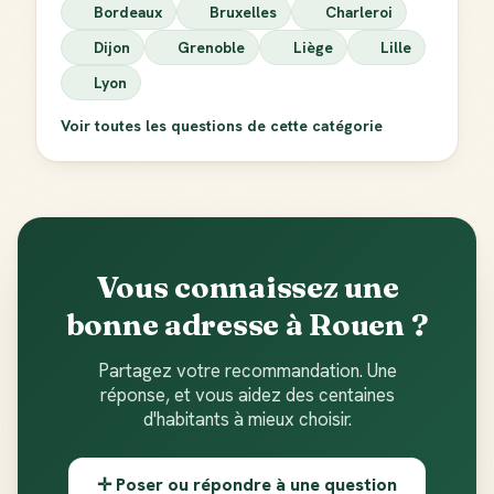
Bordeaux
Bruxelles
Charleroi
Dijon
Grenoble
Liège
Lille
Lyon
Voir toutes les questions de cette catégorie
Vous connaissez une
bonne adresse à Rouen ?
Partagez votre recommandation. Une
réponse, et vous aidez des centaines
d'habitants à mieux choisir.
✛ Poser ou répondre à une question