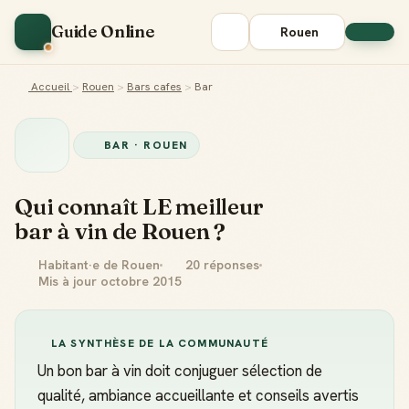
Guide Online
Rouen
Accueil
>
Rouen
>
Bars cafes
>
Bar
BAR · ROUEN
Qui connaît LE meilleur
bar à vin de Rouen ?
Habitant·e de Rouen
20 réponses
Mis à jour octobre 2015
LA SYNTHÈSE DE LA COMMUNAUTÉ
Un bon bar à vin doit conjuguer sélection de
qualité, ambiance accueillante et conseils avertis