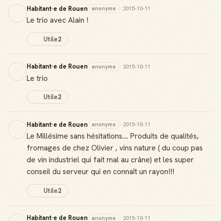
Habitant·e de Rouen
anonyme
· 2015-10-11
Le trio avec Alain !
Utile
2
Habitant·e de Rouen
anonyme
· 2015-10-11
Le trio
Utile
2
Habitant·e de Rouen
anonyme
· 2015-10-11
Le Millésime sans hésitations.... Produits de qualités,
fromages de chez Olivier , vins nature ( du coup pas
de vin industriel qui fait mal au crâne) et les super
conseil du serveur qui en connaît un rayon!!!
Utile
2
Habitant·e de Rouen
anonyme
· 2015-10-11