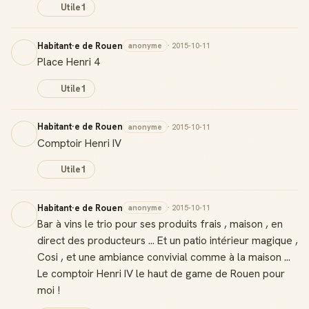
Utile
1
Habitant·e de Rouen
anonyme
· 2015-10-11
Place Henri 4
Utile
1
Habitant·e de Rouen
anonyme
· 2015-10-11
Comptoir Henri IV
Utile
1
Habitant·e de Rouen
anonyme
· 2015-10-11
Bar à vins le trio pour ses produits frais , maison , en
direct des producteurs ... Et un patio intérieur magique ,
Cosi , et une ambiance convivial comme à la maison ...
Le comptoir Henri IV le haut de game de Rouen pour
moi !