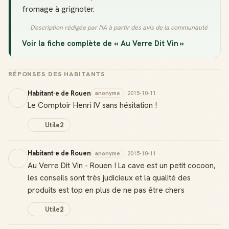
fromage à grignoter.
Description rédigée par l'IA à partir des avis de la communauté
Voir la fiche complète de « Au Verre Dit Vin »
RÉPONSES DES HABITANTS
Habitant·e de Rouen
anonyme
· 2015-10-11
Le Comptoir Henri IV sans hésitation !
Utile
2
Habitant·e de Rouen
anonyme
· 2015-10-11
Au Verre Dit Vin - Rouen ! La cave est un petit cocoon,
les conseils sont très judicieux et la qualité des
produits est top en plus de ne pas être chers
Utile
2