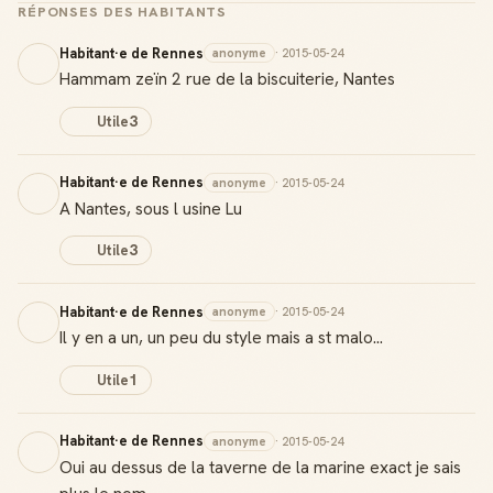
RÉPONSES DES HABITANTS
Habitant·e de Rennes
anonyme
· 2015-05-24
Hammam zeïn 2 rue de la biscuiterie, Nantes
Utile
3
Habitant·e de Rennes
anonyme
· 2015-05-24
A Nantes, sous l usine Lu
Utile
3
Habitant·e de Rennes
anonyme
· 2015-05-24
Il y en a un, un peu du style mais a st malo...
Utile
1
Habitant·e de Rennes
anonyme
· 2015-05-24
Oui au dessus de la taverne de la marine exact je sais