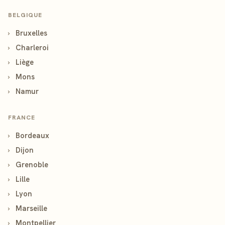
BELGIQUE
›
Bruxelles
›
Charleroi
›
Liège
›
Mons
›
Namur
FRANCE
›
Bordeaux
›
Dijon
›
Grenoble
›
Lille
›
Lyon
›
Marseille
›
Montpellier