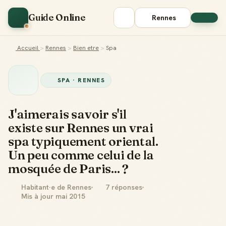
Guide Online
Rennes
Accueil
>
Rennes
>
Bien etre
>
Spa
SPA · RENNES
J'aimerais savoir s'il
existe sur Rennes un vrai
spa typiquement oriental.
Un peu comme celui de la
mosquée de Paris... ?
Habitant·e de Rennes
7 réponses
Mis à jour mai 2015