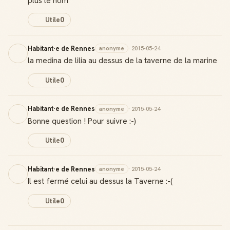
plus le nom
Utile
0
Habitant·e de Rennes
anonyme
· 2015-05-24
la medina de lilia au dessus de la taverne de la marine
Utile
0
Habitant·e de Rennes
anonyme
· 2015-05-24
Bonne question ! Pour suivre :-)
Utile
0
Habitant·e de Rennes
anonyme
· 2015-05-24
Il est fermé celui au dessus la Taverne :-(
Utile
0