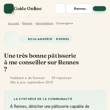
Guide Online
Rennes
Accueil
>
Rennes
>
Alimentation
>
Boulangerie
BOULANGERIE · RENNES
Une très bonne pâtisserie
à me conseiller sur Rennes
?
Habitant·e de Rennes
39 réponses
Mis à jour septembre 2015
LA SYNTHÈSE DE LA COMMUNAUTÉ
À Rennes, dénicher une pâtisserie capable de