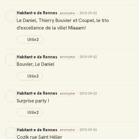
Habitant·e de Rennes
anonyme
· 2015-09-02
Le Daniel, Thierry Bouvier et Coupel, le trio
d'excellence de la ville! Miaaam!
Utile
2
Habitant·e de Rennes
anonyme
· 2015-09-02
Bouvier, Le Daniel
Utile
2
Habitant·e de Rennes
anonyme
· 2015-09-02
Surprise party !
Utile
2
Habitant·e de Rennes
anonyme
· 2015-09-02
Cozik rue Saint Hélier