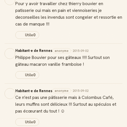
Pour y avoir travailler chez thierry bouvier en
patisserie oui mais en pain et viennoiseries je
deconseilles les invendus sont congeler et ressortie en
cas de manque !!!
Utile
0
Habitant·e de Rennes
anonyme
· 2015-09-02
Philippe Bouvier pour ses gâteaux !!!! Surtout son
gâteau macaron vanille framboise !
Utile
0
Habitant·e de Rennes
anonyme
· 2015-09-02
Ce n'est pas une pâtisserie mais à Colombus Café,
leurs muffins sont délicieux !!! Surtout au spéculos et
pas écœurant du tout ! ☺️
Utile
0