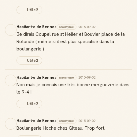
Utile
2
Habitant·e de Rennes
anonyme
· 2015-09-02
Je dirais Coupel rue st Hélier et Bouvier place de la
Rotonde ( même si il est plus spécialisé dans la
boulangerie )
Utile
2
Habitant·e de Rennes
anonyme
· 2015-09-02
Non mais je connais une très bonne merguezerie dans
le 9-4 !
Utile
2
Habitant·e de Rennes
anonyme
· 2015-09-02
Boulangerie Hoche chez Giteau. Trop fort.