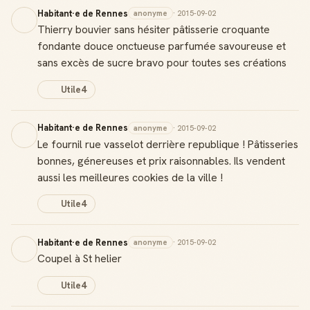
Habitant·e de Rennes
anonyme
· 2015-09-02
Thierry bouvier sans hésiter pâtisserie croquante
fondante douce onctueuse parfumée savoureuse et
sans excès de sucre bravo pour toutes ses créations
Utile
4
Habitant·e de Rennes
anonyme
· 2015-09-02
Le fournil rue vasselot derrière republique ! Pâtisseries
bonnes, génereuses et prix raisonnables. Ils vendent
aussi les meilleures cookies de la ville !
Utile
4
Habitant·e de Rennes
anonyme
· 2015-09-02
Coupel à St helier
Utile
4