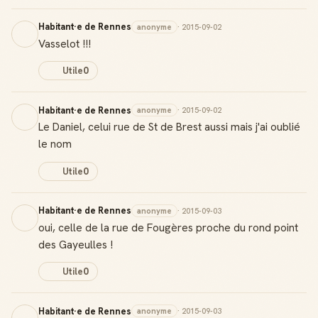
Habitant·e de Rennes
anonyme
· 2015-09-02
Vasselot !!!
Utile
0
Habitant·e de Rennes
anonyme
· 2015-09-02
Le Daniel, celui rue de St de Brest aussi mais j'ai oublié
le nom
Utile
0
Habitant·e de Rennes
anonyme
· 2015-09-03
oui, celle de la rue de Fougères proche du rond point
des Gayeulles !
Utile
0
Habitant·e de Rennes
anonyme
· 2015-09-03