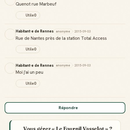
Quenot rue Marbeuf
Utile
0
Habitant·e de Rennes
anonyme
· 2015-09-03
Rue de Nantes près de la station Total Access
Utile
0
Habitant·e de Rennes
anonyme
· 2015-09-03
Moi j'ai un peu
Utile
0
Répondre
Vous gérez « Le Fournil Vasselot » ?