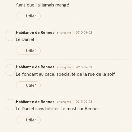
flans que j'ai jamais mangé
Utile
1
Habitant·e de Rennes
anonyme
· 2015-09-02
Le Daniel !
Utile
1
Habitant·e de Rennes
anonyme
· 2015-09-02
Le fondant au caca, spécialité de la rue de la soif
Utile
1
Habitant·e de Rennes
anonyme
· 2015-09-03
Le Daniel sans hésiter. Le must sur Rennes.
Utile
1