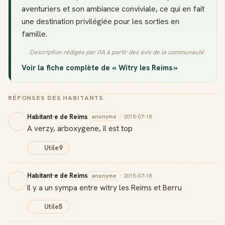
aventuriers et son ambiance conviviale, ce qui en fait
une destination privilégiée pour les sorties en
famille.
Description rédigée par l'IA à partir des avis de la communauté
Voir la fiche complète de « Witry les Reims »
RÉPONSES DES HABITANTS
Habitant·e de Reims
anonyme
· 2015-07-18
A verzy, arboxygene, il est top
Utile
9
Habitant·e de Reims
anonyme
· 2015-07-18
Il y a un sympa entre witry les Reims et Berru
Utile
5