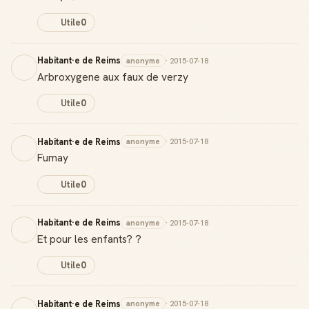
Utile
0
Habitant·e de Reims
anonyme
· 2015-07-18
Arbroxygene aux faux de verzy
Utile
0
Habitant·e de Reims
anonyme
· 2015-07-18
Fumay
Utile
0
Habitant·e de Reims
anonyme
· 2015-07-18
Et pour les enfants? ?
Utile
0
Habitant·e de Reims
anonyme
· 2015-07-18