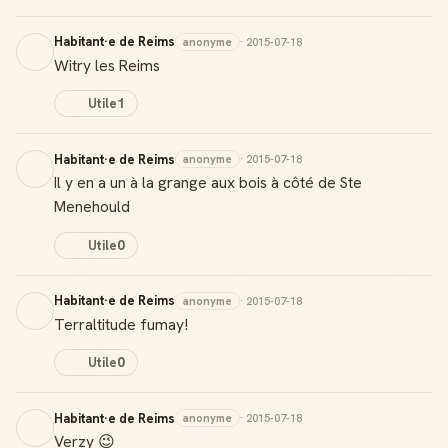
Habitant·e de Reims
anonyme
· 2015-07-18
Witry les Reims
Utile
1
Habitant·e de Reims
anonyme
· 2015-07-18
Il y en a un à la grange aux bois à côté de Ste
Menehould
Utile
0
Habitant·e de Reims
anonyme
· 2015-07-18
Terraltitude fumay!
Utile
0
Habitant·e de Reims
anonyme
· 2015-07-18
Verzy 😉