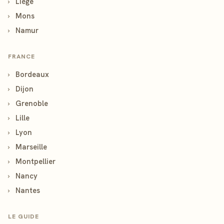
›
Liège
›
Mons
›
Namur
FRANCE
›
Bordeaux
›
Dijon
›
Grenoble
›
Lille
›
Lyon
›
Marseille
›
Montpellier
›
Nancy
›
Nantes
LE GUIDE