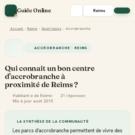
Guide Online
Reims
Accueil
>
Reims
>
Sport loisirs
>
Accrobranche
ACCROBRANCHE · REIMS
Qui connaît un bon centre
d'accrobranche à
proximité de Reims ?
Habitant·e de Reims
21 réponses
Mis à jour août 2015
LA SYNTHÈSE DE LA COMMUNAUTÉ
Les parcs d'accrobranche permettent de vivre des