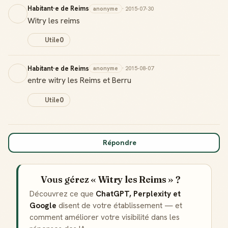
Habitant·e de Reims
anonyme
· 2015-07-30
Witry les reims
Utile
0
Habitant·e de Reims
anonyme
· 2015-08-07
entre witry les Reims et Berru
Utile
0
Répondre
Vous gérez « Witry les Reims » ?
Découvrez ce que
ChatGPT, Perplexity et
Google
disent de votre établissement — et
comment améliorer votre visibilité dans les