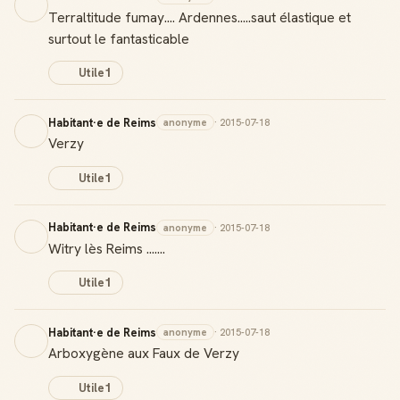
Terraltitude fumay.... Ardennes.....saut élastique et
surtout le fantasticable
Utile
1
Habitant·e de Reims
anonyme
· 2015-07-18
Verzy
Utile
1
Habitant·e de Reims
anonyme
· 2015-07-18
Witry lès Reims .......
Utile
1
Habitant·e de Reims
anonyme
· 2015-07-18
Arboxygène aux Faux de Verzy
Utile
1