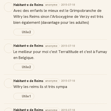
Habitant·e de Reims
anonyme
· 2015-07-18
Avec des enfants le mieux est le Grimpobranche de
Witry les Reims sinon l'Arboxygène de Verzy est très
bien également (davantage pour les adultes)
Utile
2
Habitant·e de Reims
anonyme
· 2015-07-18
Le meilleur pour moi c'est Terraltitude et c'est à Fumay
en Belgique.
Utile
2
Habitant·e de Reims
anonyme
· 2015-07-18
Witry les reims ils st très sympa
Utile
1
Habitant·e de Reims
anonyme
· 2015-07-18