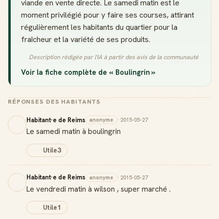
viande en vente directe. Le samedi matin est le
moment privilégié pour y faire ses courses, attirant
régulièrement les habitants du quartier pour la
fraîcheur et la variété de ses produits.
Description rédigée par l'IA à partir des avis de la communauté
Voir la fiche complète de « Boulingrin »
RÉPONSES DES HABITANTS
Habitant·e de Reims
anonyme
· 2015-05-27
Le samedi matin à boulingrin
Utile
3
Habitant·e de Reims
anonyme
· 2015-05-27
Le vendredi matin à wilson , super marché .
Utile
1