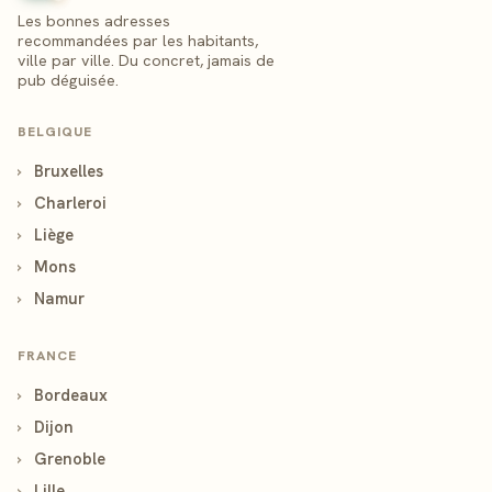
Les bonnes adresses
recommandées par les habitants,
ville par ville. Du concret, jamais de
pub déguisée.
BELGIQUE
›
Bruxelles
›
Charleroi
›
Liège
›
Mons
›
Namur
FRANCE
›
Bordeaux
›
Dijon
›
Grenoble
›
Lille