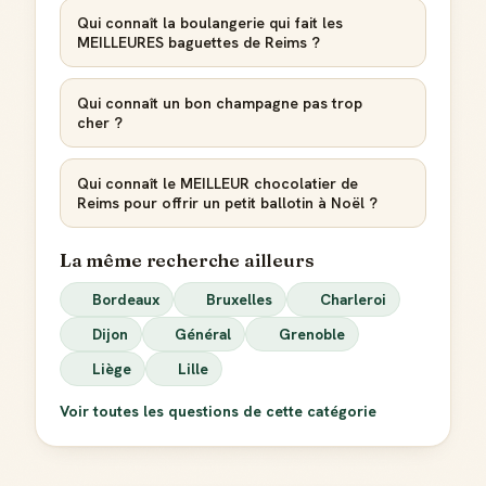
Qui connaît la boulangerie qui fait les
MEILLEURES baguettes de Reims ?
Créer mon compte Guide
Qui connaît un bon champagne pas trop
cher ?
Qui connaît le MEILLEUR chocolatier de
Reims pour offrir un petit ballotin à Noël ?
La même recherche ailleurs
Bordeaux
Bruxelles
Charleroi
Dijon
Général
Grenoble
Liège
Lille
Voir toutes les questions de cette catégorie