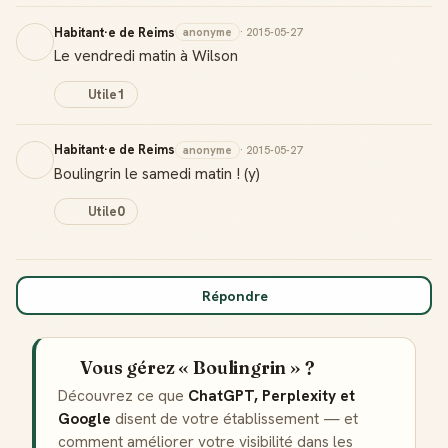
Habitant·e de Reims
anonyme
· 2015-05-27
Le vendredi matin à Wilson
Utile
1
Habitant·e de Reims
anonyme
· 2015-05-27
Boulingrin le samedi matin ! (y)
Utile
0
Répondre
Vous gérez « Boulingrin » ?
Découvrez ce que
ChatGPT, Perplexity et
Google
disent de votre établissement — et
comment améliorer votre visibilité dans les