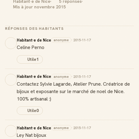
Habitant·e de Nice
5 réponses
Mis à jour novembre 2015
RÉPONSES DES HABITANTS
Habitant·e de Nice
anonyme
· 2015-11-17
Celine Perno
Utile
1
Habitant·e de Nice
anonyme
· 2015-11-17
Contactez Sylvie Lagarde, Atelier Prune. Créatrice de
bijoux et exposante sur le marché de noel de Nice.
100% artisanal :)
Utile
0
Habitant·e de Nice
anonyme
· 2015-11-17
Ley Nat bijoux