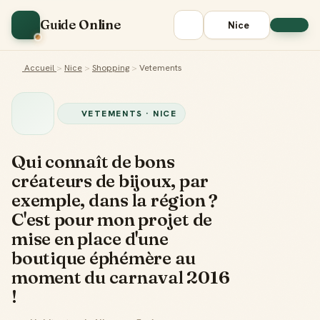
Guide Online
Nice
Accueil
>
Nice
>
Shopping
>
Vetements
VETEMENTS · NICE
Qui connaît de bons
créateurs de bijoux, par
exemple, dans la région ?
C'est pour mon projet de
mise en place d'une
boutique éphémère au
moment du carnaval 2016
!