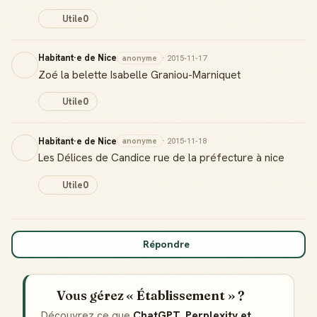
Utile
0
Habitant·e de Nice
anonyme
· 2015-11-17
Zoé la belette Isabelle Graniou-Marniquet
Utile
0
Habitant·e de Nice
anonyme
· 2015-11-18
Les Délices de Candice rue de la préfecture à nice
Utile
0
Répondre
Vous gérez « Établissement » ?
Découvrez ce que
ChatGPT, Perplexity et