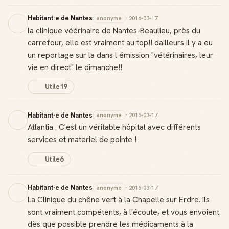
Habitant·e de Nantes
anonyme
· 2016-03-17
la clinique véérinaire de Nantes-Beaulieu, près du
carrefour, elle est vraiment au top!! dailleurs il y a eu
un reportage sur la dans l émission "vétérinaires, leur
vie en direct" le dimanche!!
Utile
19
Habitant·e de Nantes
anonyme
· 2016-03-17
Atlantia . C'est un véritable hôpital avec différents
services et materiel de pointe !
Utile
6
Habitant·e de Nantes
anonyme
· 2016-03-17
La Clinique du chêne vert à la Chapelle sur Erdre. Ils
sont vraiment compétents, à l'écoute, et vous envoient
dès que possible prendre les médicaments à la