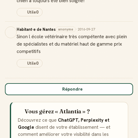
chien a toujours été bien soigné!
Utile
0
Habitant·e de Nantes
anonyme
· 2016-09-27
Sinon l école vétérinaire très compétente avec plein
de spécialistes et du matériel haut de gamme prix
competitifs
Utile
0
Répondre
Vous gérez « Atlantia » ?
Découvrez ce que
ChatGPT, Perplexity et
Google
disent de votre établissement — et
comment améliorer votre visibilité dans les