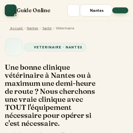
Guide Online
Nantes
Accueil
>
Nantes
>
Sante
>
Veterinaire
VETERINAIRE · NANTES
Une bonne clinique
vétérinaire à Nantes ou à
maximum une demi-heure
de route ? Nous cherchons
une vraie clinique avec
TOUT l'équipement
nécessaire pour opérer si
c'est nécessaire.