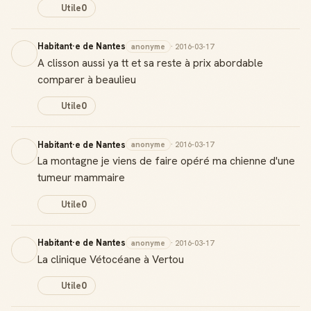
Utile
0
Habitant·e de Nantes
anonyme
· 2016-03-17
A clisson aussi ya tt et sa reste à prix abordable
comparer à beaulieu
Utile
0
Habitant·e de Nantes
anonyme
· 2016-03-17
La montagne je viens de faire opéré ma chienne d'une
tumeur mammaire
Utile
0
Habitant·e de Nantes
anonyme
· 2016-03-17
La clinique Vétocéane à Vertou
Utile
0