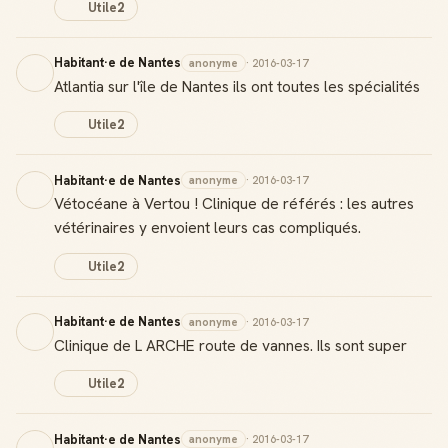
Utile
2
Habitant·e de Nantes
anonyme
· 2016-03-17
Atlantia sur l'île de Nantes ils ont toutes les spécialités
Utile
2
Habitant·e de Nantes
anonyme
· 2016-03-17
Vétocéane à Vertou ! Clinique de référés : les autres
vétérinaires y envoient leurs cas compliqués.
Utile
2
Habitant·e de Nantes
anonyme
· 2016-03-17
Clinique de L ARCHE route de vannes. Ils sont super
Utile
2
Habitant·e de Nantes
anonyme
· 2016-03-17