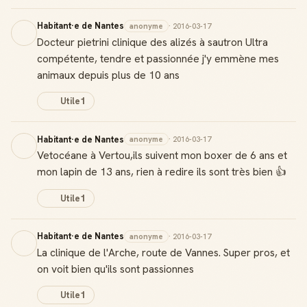
Habitant·e de Nantes
anonyme
· 2016-03-17
Docteur pietrini clinique des alizés à sautron Ultra
compétente, tendre et passionnée j'y emmène mes
animaux depuis plus de 10 ans
Utile
1
Habitant·e de Nantes
anonyme
· 2016-03-17
Vetocéane à Vertou,ils suivent mon boxer de 6 ans et
mon lapin de 13 ans, rien à redire ils sont très bien 👍
Utile
1
Habitant·e de Nantes
anonyme
· 2016-03-17
La clinique de l'Arche, route de Vannes. Super pros, et
on voit bien qu'ils sont passionnes
Utile
1