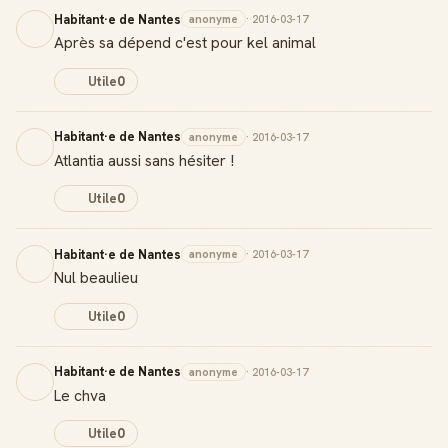
Habitant·e de Nantes
anonyme
· 2016-03-17
Après sa dépend c'est pour kel animal
Utile
0
Habitant·e de Nantes
anonyme
· 2016-03-17
Atlantia aussi sans hésiter !
Utile
0
Habitant·e de Nantes
anonyme
· 2016-03-17
Nul beaulieu
Utile
0
Habitant·e de Nantes
anonyme
· 2016-03-17
Le chva
Utile
0