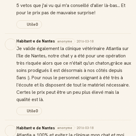
5 vetos que j'ai vu qui m'a conseillé d'aller là-bas... Et
pour le prix pas de mauvaise surprise!
Utile
0
Habitant·e de Nantes
anonyme
· 2016-03-18
Je valide également la clinique vétérinaire Atlantia sur
l'île de Nantes, notre chat y a été pour une opération
très risquée alors que ce n'était qu'un chaton,grâce aux
soins prodigués il est désormais à nos côtés depuis
5ans :). Pour nous le personnel soignant à été très à
l'écoute et ils disposent de tout le matériel nécessaire.
Certes le prix peut être un peu plus élevé mais la
qualité est là.
Utile
0
Habitant·e de Nantes
anonyme
· 2016-03-18
Atlantia a 100% et evitez la clinique mon chat et moi