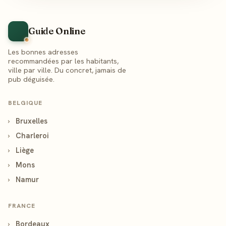
Guide Online
Les bonnes adresses
recommandées par les habitants,
ville par ville. Du concret, jamais de
pub déguisée.
BELGIQUE
›
Bruxelles
›
Charleroi
›
Liège
›
Mons
›
Namur
FRANCE
›
Bordeaux