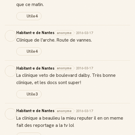
que ce matin.
Utile
4
Habitant·e de Nantes
anonyme
· 2016-03-17
Clinique de l'arche. Route de vannes.
Utile
4
Habitant·e de Nantes
anonyme
· 2016-03-17
La clinique veto de boulevard dalby. Très bonne
clinique, et les docs sont super!
Utile
3
Habitant·e de Nantes
anonyme
· 2016-03-17
La clinique a beaulieu la mieu reputer il en on meme
fait des reportage a la tv lol