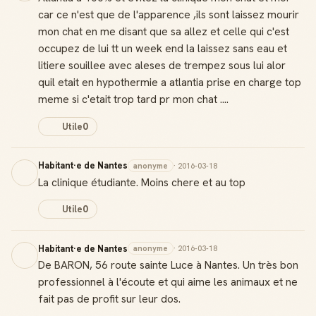
car ce n'est que de l'apparence ,ils sont laissez mourir
mon chat en me disant que sa allez et celle qui c'est
occupez de lui tt un week end la laissez sans eau et
litiere souillee avec aleses de trempez sous lui alor
quil etait en hypothermie a atlantia prise en charge top
meme si c'etait trop tard pr mon chat ....
Utile
0
Habitant·e de Nantes
anonyme
· 2016-03-18
La clinique étudiante. Moins chere et au top
Utile
0
Habitant·e de Nantes
anonyme
· 2016-03-18
De BARON, 56 route sainte Luce à Nantes. Un très bon
professionnel à l'écoute et qui aime les animaux et ne
fait pas de profit sur leur dos.