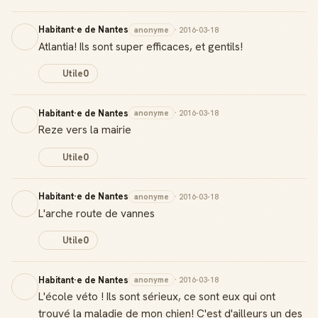
Habitant·e de Nantes
anonyme
· 2016-03-18
Atlantia! Ils sont super efficaces, et gentils!
Utile
0
Habitant·e de Nantes
anonyme
· 2016-03-18
Reze vers la mairie
Utile
0
Habitant·e de Nantes
anonyme
· 2016-03-18
L'arche route de vannes
Utile
0
Habitant·e de Nantes
anonyme
· 2016-03-18
L'école véto ! Ils sont sérieux, ce sont eux qui ont
trouvé la maladie de mon chien! C'est d'ailleurs un des