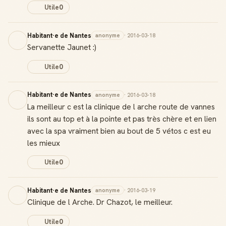
Utile
0
Habitant·e de Nantes
anonyme
· 2016-03-18
Servanette Jaunet :)
Utile
0
Habitant·e de Nantes
anonyme
· 2016-03-18
La meilleur c est la clinique de l arche route de vannes
ils sont au top et à la pointe et pas très chère et en lien
avec la spa vraiment bien au bout de 5 vétos c est eu
les mieux
Utile
0
Habitant·e de Nantes
anonyme
· 2016-03-19
Clinique de l Arche. Dr Chazot, le meilleur.
Utile
0