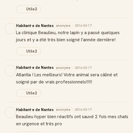
Utile
2
Habitant·e de Nantes
anonyme
· 2016-03-17
La clinique Beaulieu, notre lapin y a passé quelques
jours et y a été très bien soigné l'année dernière!
Utile
2
Habitant·e de Nantes
anonyme
· 2016-03-17
Atlantia ! Les meilleurs! Votre animal sera câliné et
soigné par de vrais professionnels!!!!!
Utile
2
Habitant·e de Nantes
anonyme
· 2016-03-17
Beaulieu hyper bien réactifs ont sauvé 2 fois mes chats
en urgence et très pro