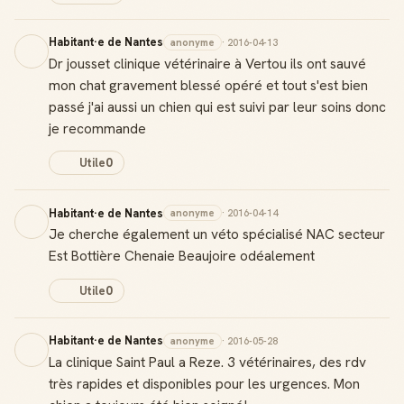
Habitant·e de Nantes
anonyme
· 2016-04-13
Dr jousset clinique vétérinaire à Vertou ils ont sauvé
mon chat gravement blessé opéré et tout s'est bien
passé j'ai aussi un chien qui est suivi par leur soins donc
je recommande
Utile
0
Habitant·e de Nantes
anonyme
· 2016-04-14
Je cherche également un véto spécialisé NAC secteur
Est Bottière Chenaie Beaujoire odéalement
Utile
0
Habitant·e de Nantes
anonyme
· 2016-05-28
La clinique Saint Paul a Reze. 3 vétérinaires, des rdv
très rapides et disponibles pour les urgences. Mon