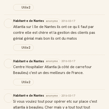
Utile
2
Habitant·e de Nantes
anonyme
· 2016-03-17
Atlantia sur l île de Nantes ils ont ce qu il faut par
contre elle est chère et la gestion des clients pas
génial génial mais bon ils ont du matos
Utile
2
Habitant·e de Nantes
anonyme
· 2016-03-17
Centre Hospitalier Atlantia (à côté de carrefour
Beaulieu) c'est un des meilleurs de France.
Utile
2
Habitant·e de Nantes
anonyme
· 2016-03-17
Si vous voulez tout pour opérer etc sur place c'est
atlantia à beaulieu. Cher mais y a tout tout tout