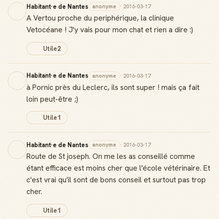
Habitant·e de Nantes
anonyme
· 2016-03-17
A Vertou proche du periphérique, la clinique
Vetocéane ! J'y vais pour mon chat et rien a dire :)
Utile
2
Habitant·e de Nantes
anonyme
· 2016-03-17
à Pornic près du Leclerc, ils sont super ! mais ça fait
loin peut-être ;)
Utile
1
Habitant·e de Nantes
anonyme
· 2016-03-17
Route de St joseph. On me les as conseillé comme
étant efficace est moins cher que l'école vétérinaire. Et
c'est vrai qu'il sont de bons conseil et surtout pas trop
cher.
Utile
1