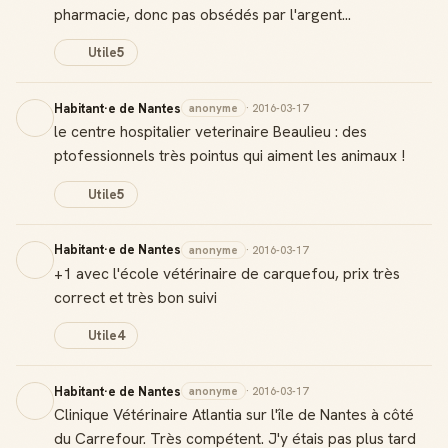
pharmacie, donc pas obsédés par l'argent...
Utile
5
Habitant·e de Nantes
anonyme
· 2016-03-17
le centre hospitalier veterinaire Beaulieu : des
ptofessionnels très pointus qui aiment les animaux !
Utile
5
Habitant·e de Nantes
anonyme
· 2016-03-17
+1 avec l'école vétérinaire de carquefou, prix très
correct et très bon suivi
Utile
4
Habitant·e de Nantes
anonyme
· 2016-03-17
Clinique Vétérinaire Atlantia sur l'île de Nantes à côté
du Carrefour. Très compétent. J'y étais pas plus tard