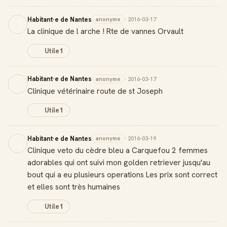
Habitant·e de Nantes
anonyme
· 2016-03-17
La clinique de l arche ! Rte de vannes Orvault
Utile
1
Habitant·e de Nantes
anonyme
· 2016-03-17
Clinique vétérinaire route de st Joseph
Utile
1
Habitant·e de Nantes
anonyme
· 2016-03-19
Clinique veto du cèdre bleu a Carquefou 2 femmes
adorables qui ont suivi mon golden retriever jusqu'au
bout qui a eu plusieurs operations Les prix sont correct
et elles sont très humaines
Utile
1