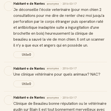
Habitant·e de Nantes
anonyme
· 2016-03-17
Je déconseille l'école veterinaire (pour mon chien 2
consultations pour me dire de renter chez moi jusqu'a
perforation par le corps étranger puis operation raté
et antibiotique inadaptée suite a ingurgitation d'une
brochette en bois) heureusement la clinique de
beaulieu a sauvé la vie de mon chien. Il ont un scanner
il n'y a que eux et angers qui en possède un.
Utile
0
Habitant·e de Nantes
anonyme
· 2016-03-17
Une clinique vétérinaire pour quels animaux? NAC?
Utile
0
Habitant·e de Nantes
anonyme
· 2016-03-17
Clinique de Beaulieu bonne réputation ou le vétérinaire
gudin sur Blain il est tout bonnement merveilleux avec