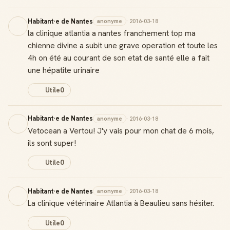
Habitant·e de Nantes
anonyme
· 2016-03-18
la clinique atlantia a nantes franchement top ma
chienne divine a subit une grave operation et toute les
4h on été au courant de son etat de santé elle a fait
une hépatite urinaire
Utile
0
Habitant·e de Nantes
anonyme
· 2016-03-18
Vetocean a Vertou! J'y vais pour mon chat de 6 mois,
ils sont super!
Utile
0
Habitant·e de Nantes
anonyme
· 2016-03-18
La clinique vétérinaire Atlantia à Beaulieu sans hésiter.
Utile
0