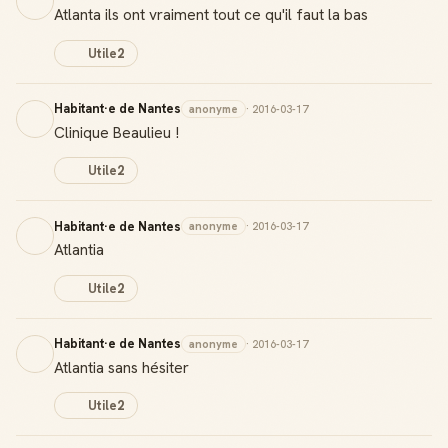
Atlanta ils ont vraiment tout ce qu'il faut la bas
Utile
2
Habitant·e de Nantes
anonyme
· 2016-03-17
Clinique Beaulieu !
Utile
2
Habitant·e de Nantes
anonyme
· 2016-03-17
Atlantia
Utile
2
Habitant·e de Nantes
anonyme
· 2016-03-17
Atlantia sans hésiter
Utile
2