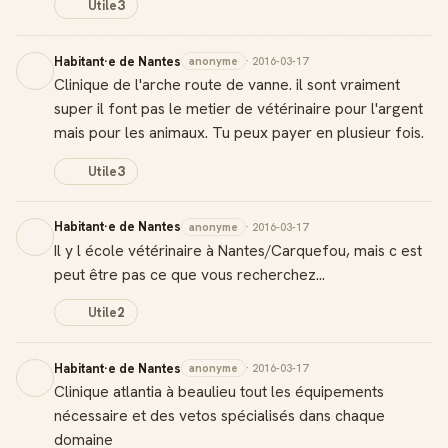
Utile
3
Habitant·e de Nantes
anonyme
· 2016-03-17
Clinique de l'arche route de vanne. il sont vraiment
super il font pas le metier de vétérinaire pour l'argent
mais pour les animaux. Tu peux payer en plusieur fois.
Utile
3
Habitant·e de Nantes
anonyme
· 2016-03-17
Il y l école vétérinaire à Nantes/Carquefou, mais c est
peut être pas ce que vous recherchez...
Utile
2
Habitant·e de Nantes
anonyme
· 2016-03-17
Clinique atlantia à beaulieu tout les équipements
nécessaire et des vetos spécialisés dans chaque
domaine