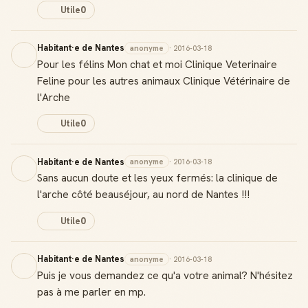
Utile
0
Habitant·e de Nantes
anonyme
· 2016-03-18
Pour les félins Mon chat et moi Clinique Veterinaire
Feline pour les autres animaux Clinique Vétérinaire de
l'Arche
Utile
0
Habitant·e de Nantes
anonyme
· 2016-03-18
Sans aucun doute et les yeux fermés: la clinique de
l'arche côté beauséjour, au nord de Nantes !!!
Utile
0
Habitant·e de Nantes
anonyme
· 2016-03-18
Puis je vous demandez ce qu'a votre animal? N'hésitez
pas à me parler en mp.