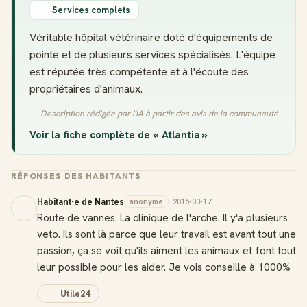
Services complets
Véritable hôpital vétérinaire doté d'équipements de
pointe et de plusieurs services spécialisés. L'équipe
est réputée très compétente et à l'écoute des
propriétaires d'animaux.
Description rédigée par l'IA à partir des avis de la communauté
Voir la fiche complète de « Atlantia »
RÉPONSES DES HABITANTS
Habitant·e de Nantes
anonyme
· 2016-03-17
Route de vannes. La clinique de l'arche. Il y'a plusieurs
veto. Ils sont là parce que leur travail est avant tout une
passion, ça se voit qu'ils aiment les animaux et font tout
leur possible pour les aider. Je vois conseille à 1000%
Utile
24