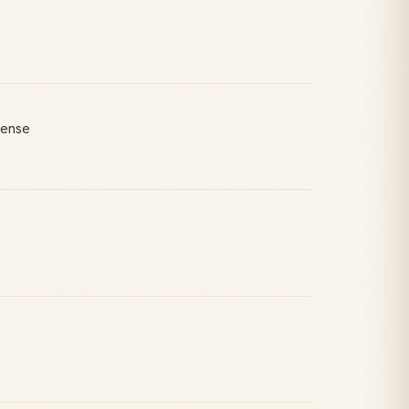
pense