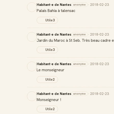
Habitant·e de Nantes
· 2018-02-23
anonyme
Palais Bahia à talensac
Utile
3
Habitant·e de Nantes
· 2018-02-23
anonyme
Jardin du Maroc à St Seb. Très beau cadre e
Utile
3
Habitant·e de Nantes
· 2018-02-23
anonyme
Le monseigneur
Utile
2
Habitant·e de Nantes
· 2018-02-23
anonyme
Monseigneur !
Utile
2