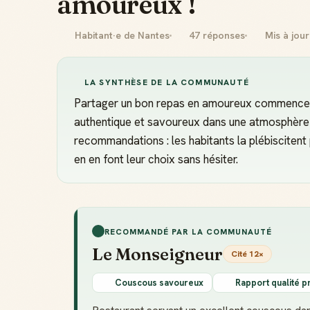
amoureux !
Habitant·e de Nantes
47 réponses
Mis à jour
LA SYNTHÈSE DE LA COMMUNAUTÉ
Partager un bon repas en amoureux commence pa
authentique et savoureux dans une atmosphère
recommandations : les habitants la plébiscitent 
en en font leur choix sans hésiter.
RECOMMANDÉ PAR LA COMMUNAUTÉ
Le Monseigneur
Cité 12×
Couscous savoureux
Rapport qualité pr