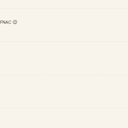
a FNAC 😉