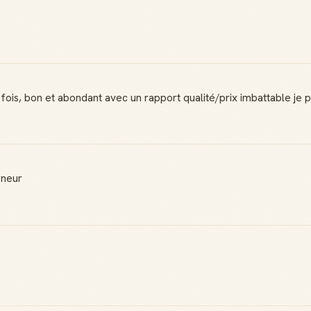
s fois, bon et abondant avec un rapport qualité/prix imbattable je 
gneur