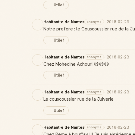
Utile
1
Habitant·e de Nantes
· 2018-02-23
anonyme
Notre prefere : le Couscoussier rue de la Ju
Utile
1
Habitant·e de Nantes
· 2018-02-23
anonyme
Chez Mohedine Achouri 😋😊😉
Utile
1
Habitant·e de Nantes
· 2018-02-23
anonyme
Le couscoussier rue de la Juiverie
Utile
1
Habitant·e de Nantes
· 2018-02-23
anonyme
Chez Rémy à bouffay !!! Je suis algérienne et 