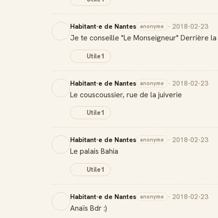
Habitant·e de Nantes
· 2018-02-23
anonyme
Je te conseille "Le Monseigneur" Derrière l
Utile
1
Habitant·e de Nantes
· 2018-02-23
anonyme
Le couscoussier, rue de la juiverie
Utile
1
Habitant·e de Nantes
· 2018-02-23
anonyme
Le palais Bahia
Utile
1
Habitant·e de Nantes
· 2018-02-23
anonyme
Anaïs Bdr :)