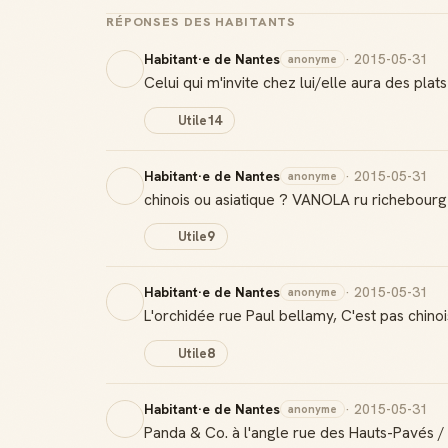
RÉPONSES DES HABITANTS
Habitant·e de Nantes
· 2015-05-31
anonyme
Celui qui m'invite chez lui/elle aura des plat
Utile
14
Habitant·e de Nantes
· 2015-05-31
anonyme
chinois ou asiatique ? VANOLA ru richebourg s
Utile
9
Habitant·e de Nantes
· 2015-05-31
anonyme
L'orchidée rue Paul bellamy, C'est pas chinoi
Utile
8
Habitant·e de Nantes
· 2015-05-31
anonyme
Panda & Co. à l'angle rue des Hauts-Pavés / 