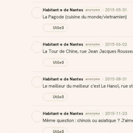
Habitant·e de Nantes
· 2015-05-31
anonyme
La Pagode (cuisine du monde/vietnamien)
Utile
0
Habitant·e de Nantes
· 2015-06-02
anonyme
La Tour de Chine, rue Jean Jacques Rousse
Utile
0
Habitant·e de Nantes
· 2015-08-31
anonyme
Le meilleur du meilleur c'est Le Hanoï, rue s
Utile
0
Habitant·e de Nantes
· 2015-11-23
anonyme
Même question : chinois ou asiatique ? J'aim
Utile
0