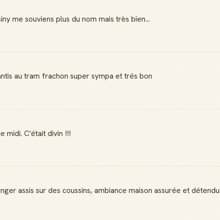
siny me souviens plus du nom mais très bien...
antis au tram frachon super sympa et trés bon
idi. C'était divin !!!
manger assis sur des coussins, ambiance maison assurée et détend