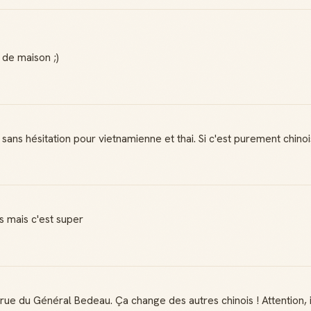
s de maison ;)
ans hésitation pour vietnamienne et thai. Si c'est purement chinois 
s mais c'est super
rue du Général Bedeau. Ça change des autres chinois ! Attention, il