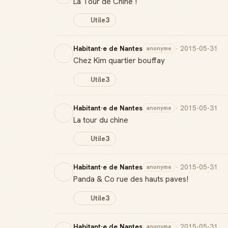
La Tour de Chine !
Utile
3
Habitant·e de Nantes
· 2015-05-31
anonyme
Chez Kim quartier bouffay
Utile
3
Habitant·e de Nantes
· 2015-05-31
anonyme
La tour du chine
Utile
3
Habitant·e de Nantes
· 2015-05-31
anonyme
Panda & Co rue des hauts paves!
Utile
3
Habitant·e de Nantes
· 2015-05-31
anonyme