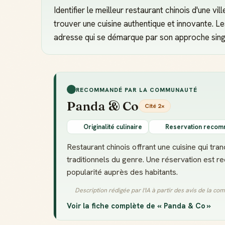
Identifier le meilleur restaurant chinois d'une vi
trouver une cuisine authentique et innovante. 
adresse qui se démarque par son approche singul
RECOMMANDÉ PAR LA COMMUNAUTÉ
Panda & Co
Cité 2×
Originalité culinaire
Reservation reco
Restaurant chinois offrant une cuisine qui tr
traditionnels du genre. Une réservation est 
popularité auprès des habitants.
Description rédigée par l'IA à partir des avis de la c
Voir la fiche complète de « Panda & Co »