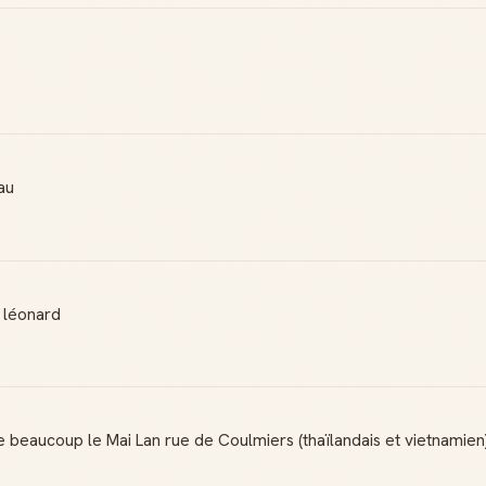
au
t léonard
e beaucoup le Mai Lan rue de Coulmiers (thaïlandais et vietnamien)