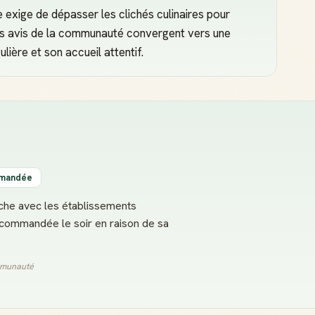
lle exige de dépasser les clichés culinaires pour
Les avis de la communauté convergent vers une
ière et son accueil attentif.
mmandée
anche avec les établissements
recommandée le soir en raison de sa
ommunauté