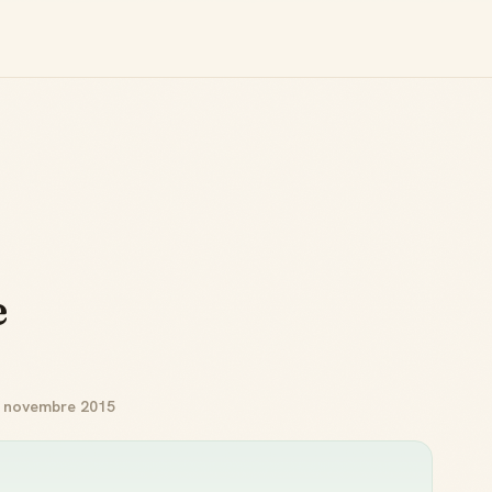
e
r novembre 2015