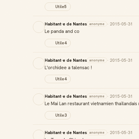
Utile
5
Habitant·e de Nantes
· 2015-05-31
anonyme
Le panda and co
Utile
4
Habitant·e de Nantes
· 2015-05-31
anonyme
L'orchidee a talensac !
Utile
4
Habitant·e de Nantes
· 2015-05-31
anonyme
Le Mai Lan restaurant vietnamien thaïlandais
Utile
3
Habitant·e de Nantes
· 2015-05-31
anonyme