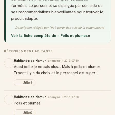
fermées. Le personnel se distingue par son aide et
ses recommandations bienveillantes pour trouver le
produit adapté.
Description rédigée par l'IA à partir des avis de la communauté
Voir la fiche complète de « Poils et plumes »
RÉPONSES DES HABITANTS
Habitant·e de Namur
anonyme
· 2015-07-30
Aussi belle je ne sais plus.... Mais à poils et plumes
Erpent il y a du choix et le personnel est super !
Utile
1
Habitant·e de Namur
anonyme
· 2015-07-30
Poils et plumes
Utile
0