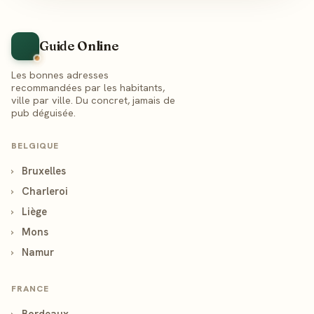
Guide Online
Les bonnes adresses
recommandées par les habitants,
ville par ville. Du concret, jamais de
pub déguisée.
BELGIQUE
›
Bruxelles
›
Charleroi
›
Liège
›
Mons
›
Namur
FRANCE
›
Bordeaux