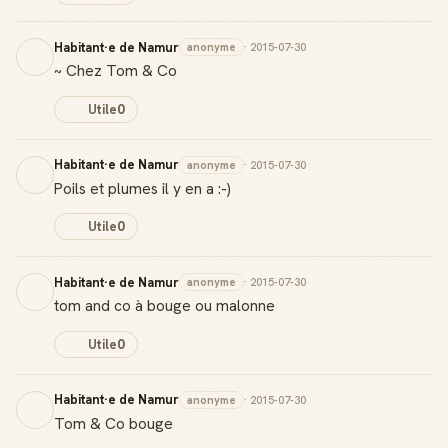
Habitant·e de Namur
anonyme
· 2015-07-30
~ Chez Tom & Co
Utile
0
Habitant·e de Namur
anonyme
· 2015-07-30
Poils et plumes il y en a :-)
Utile
0
Habitant·e de Namur
anonyme
· 2015-07-30
tom and co à bouge ou malonne
Utile
0
Habitant·e de Namur
anonyme
· 2015-07-30
Tom & Co bouge