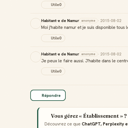
Utile
0
Habitant·e de Namur
· 2015-08-02
anonyme
Moi j'habite namur et je suis disponible tous 
Utile
0
Habitant·e de Namur
· 2015-08-02
anonyme
Je peux le faire aussi. J'habite dans le centr
Utile
0
Répondre
Vous gérez « Établissement » ?
Découvrez ce que
ChatGPT, Perplexity 