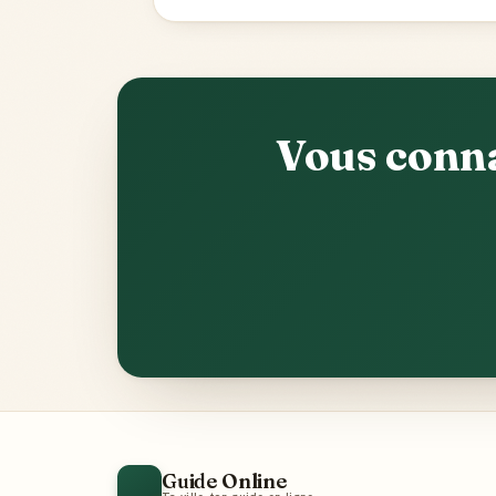
Vous conna
Guide Online