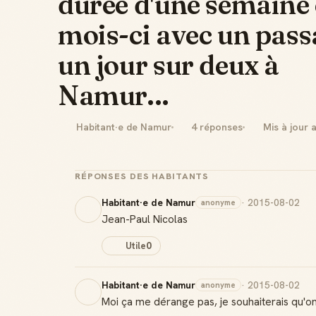
durée d'une semaine 
mois-ci avec un pas
un jour sur deux à
Namur...
Habitant·e de Namur
4 réponses
Mis à jour 
RÉPONSES DES HABITANTS
Habitant·e de Namur
· 2015-08-02
anonyme
Jean-Paul Nicolas
Utile
0
Habitant·e de Namur
· 2015-08-02
anonyme
Moi ça me dérange pas, je souhaiterais qu'