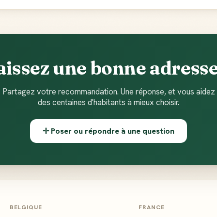
issez une bonne adress
Partagez votre recommandation. Une réponse, et vous aidez
des centaines d'habitants à mieux choisir.
✛ Poser ou répondre à une question
BELGIQUE
FRANCE