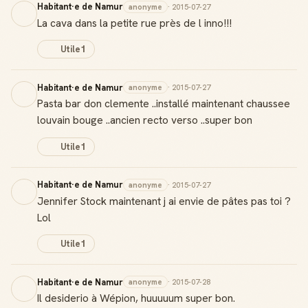
Habitant·e de Namur
anonyme
· 2015-07-27
La cava dans la petite rue près de l inno!!!
Utile
1
Habitant·e de Namur
anonyme
· 2015-07-27
Pasta bar don clemente ..installé maintenant chaussee
louvain bouge ..ancien recto verso ..super bon
Utile
1
Habitant·e de Namur
anonyme
· 2015-07-27
Jennifer Stock maintenant j ai envie de pâtes pas toi ?
Lol
Utile
1
Habitant·e de Namur
anonyme
· 2015-07-28
Il desiderio à Wépion, huuuuum super bon.