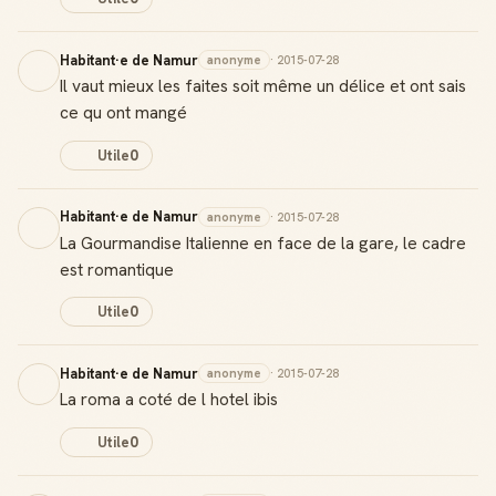
Habitant·e de Namur
anonyme
· 2015-07-28
Il vaut mieux les faites soit même un délice et ont sais
ce qu ont mangé
Utile
0
Habitant·e de Namur
anonyme
· 2015-07-28
La Gourmandise Italienne en face de la gare, le cadre
est romantique
Utile
0
Habitant·e de Namur
anonyme
· 2015-07-28
La roma a coté de l hotel ibis
Utile
0