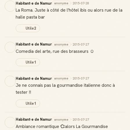
Habitant·e de Namur
anonyme
· 2015-07-28
La Roma. Juste à côté de l'hôtel ibis ou alors rue de la
halle pasta bar
Utile
2
Habitant·e de Namur
anonyme
· 2015-07-27
Comedia del arte, rue des brasseurs ☺
Utile
1
Habitant·e de Namur
anonyme
· 2015-07-27
Je ne connais pas la gourmandise italienne donc à
tester !!
Utile
1
Habitant·e de Namur
anonyme
· 2015-07-27
Ambiance romantique 💞alors La Gourmandise