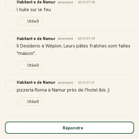
Habitant·e de Namur
anonyme
· 2015-07-28
l huile sur le feu
Utile
0
Habitant·e de Namur
anonyme
· 2015-07-29
Il Desiderio à Wépion. Leurs pâtes fraîches sont faites
"maison".
Utile
0
Habitant·e de Namur
anonyme
· 2015-07-31
pizzeria Roma à Namur près de l'hotel ibis ;)
Utile
0
Répondre