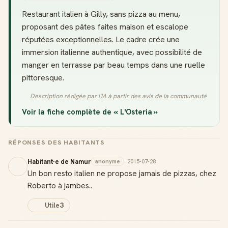
Restaurant italien à Gilly, sans pizza au menu,
proposant des pâtes faites maison et escalope
réputées exceptionnelles. Le cadre crée une
immersion italienne authentique, avec possibilité de
manger en terrasse par beau temps dans une ruelle
pittoresque.
Description rédigée par l'IA à partir des avis de la communauté
Voir la fiche complète de « L'Osteria »
RÉPONSES DES HABITANTS
Habitant·e de Namur
anonyme
· 2015-07-28
Un bon resto italien ne propose jamais de pizzas, chez
Roberto à jambes..
Utile
3