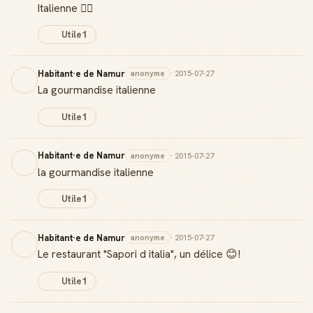
Italienne 👌🏻
Utile
1
Habitant·e de Namur
anonyme
· 2015-07-27
La gourmandise italienne
Utile
1
Habitant·e de Namur
anonyme
· 2015-07-27
la gourmandise italienne
Utile
1
Habitant·e de Namur
anonyme
· 2015-07-27
Le restaurant "Sapori d italia", un délice 😊!
Utile
1