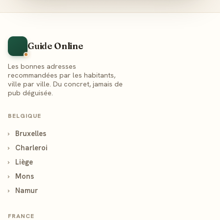
Guide Online
Les bonnes adresses
recommandées par les habitants,
ville par ville. Du concret, jamais de
pub déguisée.
BELGIQUE
›
Bruxelles
›
Charleroi
›
Liège
›
Mons
›
Namur
FRANCE