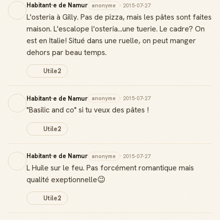
Habitant·e de Namur
anonyme
· 2015-07-27
L'osteria à Gilly. Pas de pizza, mais les pâtes sont faites
maison. L'escalope l'osteria...une tuerie. Le cadre? On
est en Italie! Situé dans une ruelle, on peut manger
dehors par beau temps.
Utile
2
Habitant·e de Namur
anonyme
· 2015-07-27
"Basilic and co" si tu veux des pâtes !
Utile
2
Habitant·e de Namur
anonyme
· 2015-07-27
L Huile sur le feu. Pas forcément romantique mais
qualité exeptionnelle😉
Utile
2