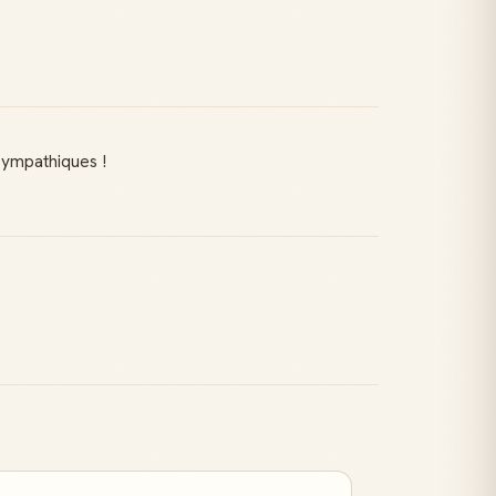
 sympathiques !