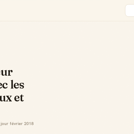
eur
c les
ux et
jour février 2018