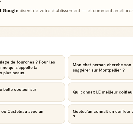
?
et Google
disent de votre établissement — et comment améliorer
rûlage de fourches ? Pour les
Mon chat persan cherche son co
nne qui s'appelle la
suggérer sur Montpellier ?
x plus beaux.
e belle couleur sur
Qui connaît LE meilleur coiffeu
r ou Castelnau avec un
Quelqu'un connaît un coiffeur 
?