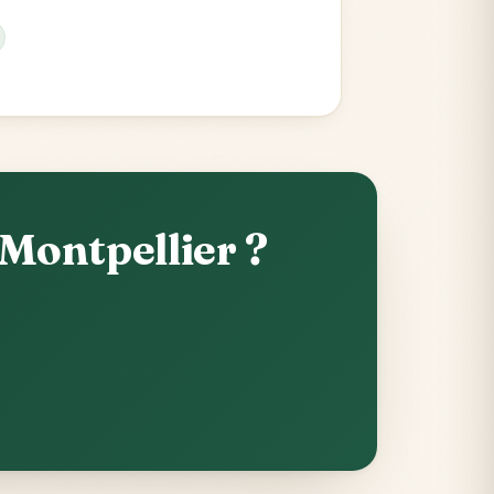
Montpellier ?