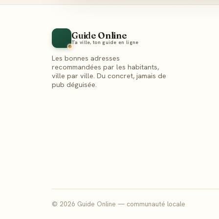
Guide Online
Ta ville, ton guide en ligne
Les bonnes adresses
recommandées par les habitants,
ville par ville. Du concret, jamais de
pub déguisée.
© 2026 Guide Online — communauté locale