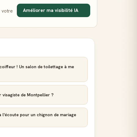
Améliorer ma visibilité IA
 votre
iffeur ! Un salon de toilettage à me
r visagiste de Montpellier ?
à l'écoute pour un chignon de mariage