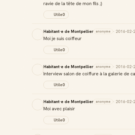
ravie de la tête de mon fils ;)
Utile
0
Habitant·e de Montpellier
· 2016-02-
anonyme
Moi je suis coiffeur
Utile
0
Habitant·e de Montpellier
· 2016-02-
anonyme
Interview salon de coiffure à la galerie de ca
Utile
0
Habitant·e de Montpellier
· 2016-02-
anonyme
Moi avec plaisir
Utile
0