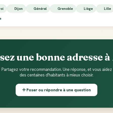
roi
Dijon
Général
Grenoble
Liège
Lille
ie
sez une bonne adresse à 
Partagez votre recommandation. Une réponse, et vous aidez
des centaines d'habitants à mieux choisir.
✛ Poser ou répondre à une question