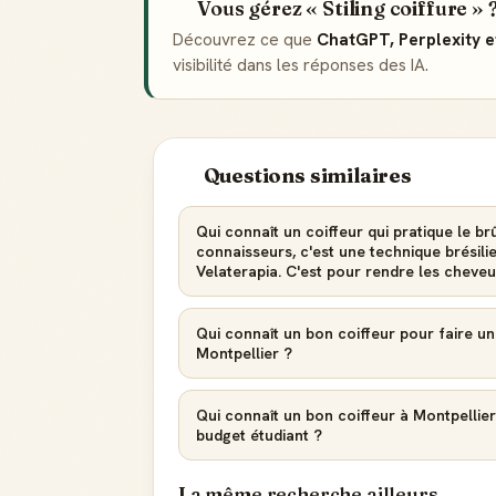
Vous gérez « Stiling coiffure » 
Découvrez ce que
ChatGPT, Perplexity 
visibilité dans les réponses des IA.
Questions similaires
Qui connaît un coiffeur qui pratique le b
connaisseurs, c'est une technique brésilie
Velaterapia. C'est pour rendre les cheveu
Qui connaît un bon coiffeur pour faire un
Montpellier ?
Qui connaît un bon coiffeur à Montpellie
budget étudiant ?
La même recherche ailleurs