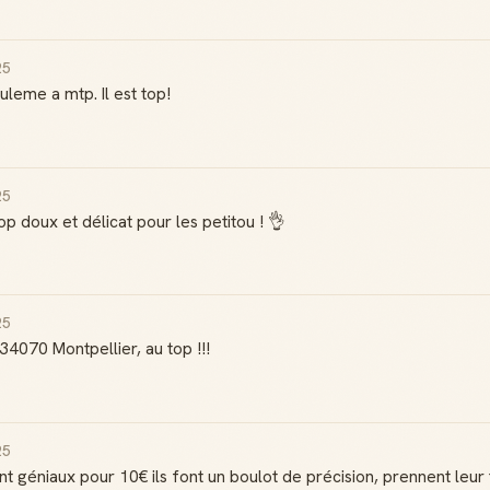
25
uleme a mtp. Il est top!
25
op doux et délicat pour les petitou ! 👌
25
, 34070 Montpellier, au top !!!
25
nt géniaux pour 10€ ils font un boulot de précision, prennent leu