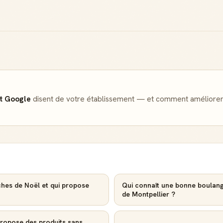
et Google
disent de votre établissement — et comment améliorer
ches de Noël et qui propose
Qui connaît une bonne boulang
de Montpellier ?
propose des produits sans