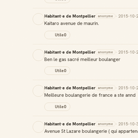
Habitant·e de Montpellier
· 2015-10-
anonyme
Kaitaro avenue de maurin.
Utile
0
Habitant·e de Montpellier
· 2015-10-
anonyme
Ben le gas sacré meilleur boulanger
Utile
0
Habitant·e de Montpellier
· 2015-10-
anonyme
Meilleure boulangerie de france a ste annd
Utile
0
Habitant·e de Montpellier
· 2015-10-
anonyme
Avenue St Lazare boulangerie ( qui appartenai