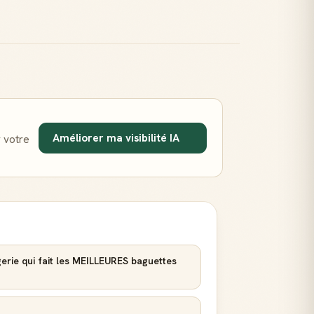
Améliorer ma visibilité IA
 votre
erie qui fait les MEILLEURES baguettes