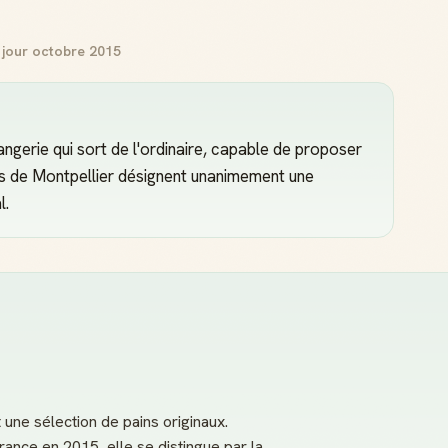
 jour octobre 2015
ngerie qui sort de l'ordinaire, capable de proposer
nts de Montpellier désignent unanimement une
l.
une sélection de pains originaux.
nce en 2015, elle se distingue par la