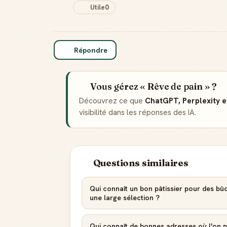
Utile
0
Répondre
Vous gérez « Rêve de pain » ?
Découvrez ce que
ChatGPT, Perplexity 
visibilité dans les réponses des IA.
Questions similaires
Qui connaît un bon pâtissier pour des bû
une large sélection ?
Qui connaît de bonnes adresses où l'on 