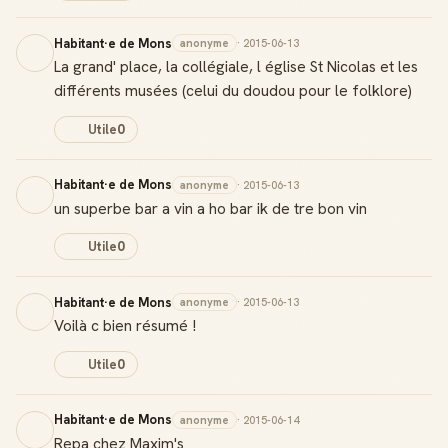
Habitant·e de Mons
anonyme
· 2015-06-13
La grand' place, la collégiale, l église St Nicolas et les
différents musées (celui du doudou pour le folklore)
Utile
0
Habitant·e de Mons
anonyme
· 2015-06-13
un superbe bar a vin a ho bar ik de tre bon vin
Utile
0
Habitant·e de Mons
anonyme
· 2015-06-13
Voilà c bien résumé !
Utile
0
Habitant·e de Mons
anonyme
· 2015-06-14
Repa chez Maxim's