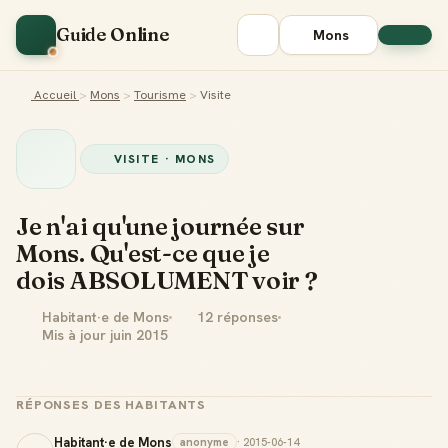
Guide Online
Mons
Accueil
>
Mons
>
Tourisme
>
Visite
VISITE · MONS
Je n'ai qu'une journée sur
Mons. Qu'est-ce que je
dois ABSOLUMENT voir ?
Habitant·e de Mons
12 réponses
Mis à jour juin 2015
RÉPONSES DES HABITANTS
Habitant·e de Mons
anonyme
· 2015-06-14