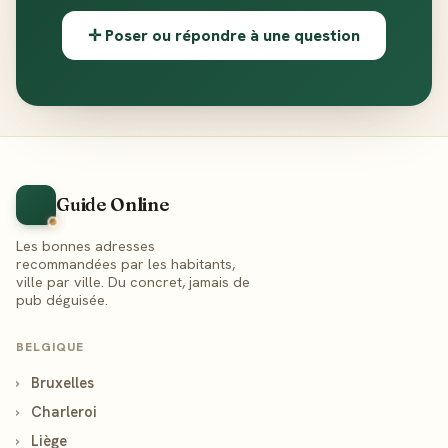
✛ Poser ou répondre à une question
Guide Online
Les bonnes adresses
recommandées par les habitants,
ville par ville. Du concret, jamais de
pub déguisée.
BELGIQUE
›
Bruxelles
›
Charleroi
›
Liège