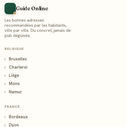
Guide Online
Les bonnes adresses
recommandées par les habitants,
ville par ville. Du concret, jamais de
pub déguisée.
BELGIQUE
›
Bruxelles
›
Charleroi
›
Liège
›
Mons
›
Namur
FRANCE
›
Bordeaux
›
Dijon