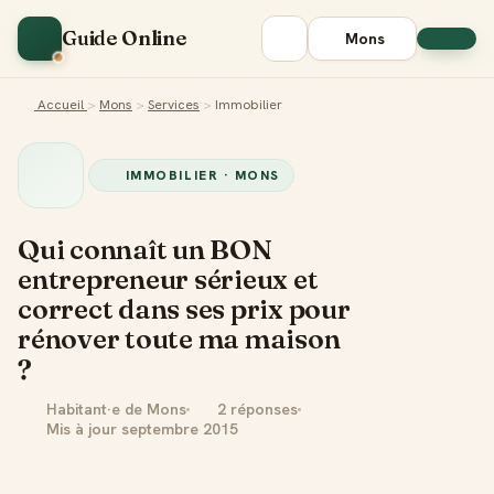
Guide Online
Mons
Accueil
>
Mons
>
Services
>
Immobilier
IMMOBILIER · MONS
Qui connaît un BON
entrepreneur sérieux et
correct dans ses prix pour
rénover toute ma maison
?
Habitant·e de Mons
2 réponses
Mis à jour septembre 2015