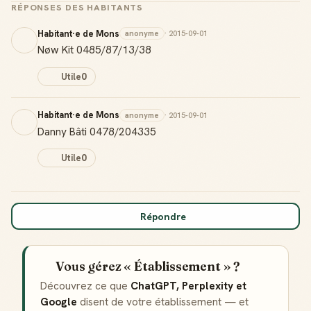
RÉPONSES DES HABITANTS
Habitant·e de Mons
anonyme
· 2015-09-01
Nøw Kit 0485/87/13/38
Utile
0
Habitant·e de Mons
anonyme
· 2015-09-01
Danny Bâti 0478/204335
Utile
0
Répondre
Vous gérez « Établissement » ?
Découvrez ce que
ChatGPT, Perplexity et
Google
disent de votre établissement — et