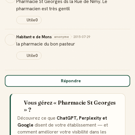
Pharmacie St Georges ds la Rue de Nimy. Le
pharmacien est très gentil
Utile
0
Habitant·e de Mons
anonyme
· 2015-07-29
la pharmacie du bon pasteur
Utile
0
Répondre
Vous gérez « Pharmacie St Georges
» ?
Découvrez ce que
ChatGPT, Perplexity et
Google
disent de votre établissement — et
comment améliorer votre visibilité dans les