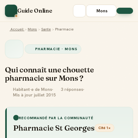
Guide Online
Mons
Accueil
>
Mons
>
Sante
>
Pharmacie
PHARMACIE · MONS
Qui connaît une chouette
pharmacie sur Mons ?
Habitant·e de Mons
3 réponses
Mis à jour juillet 2015
RECOMMANDÉ PAR LA COMMUNAUTÉ
Pharmacie St Georges
Cité 1×