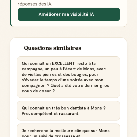
réponses des IA.
Améliorer ma visibilité IA
Questions similaires
Qui connaît un EXCELLENT resto à la
campagne, un peu à l'écart de Mons, avec
de vieilles pierres et des bougies, pour
s'évader le temps d'une soirée avec mon
compagnon ? Quel a été votre dernier gros
coup de coeur ?
Qui connaît un très bon dentiste à Mons ?
Pro, compétent et rassurant.
Badge Guide Local
Je recherche la meilleure clinique sur Mons
Ton statut affiché sur toutes tes contributions
pour un suivi de grossesse et