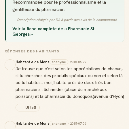
Recommandée pour le professionnalisme et la
gentillesse du pharmacien.
Description rédigée par l'IA à partir des avis de la communauté
Voir la fiche complète de « Pharmacie St
Georges »
RÉPONSES DES HABITANTS
Habitant·e de Mons
anonyme
· 2015-06-29
Je trouve que c'est selon les appréciations de chacun,
si tu cherches des produits spéciaux ou non et selon là
où tu habites... moi j'habite près de deux très bon
pharmaciens : Schneider (place du marché aux
poissons) et la pharmacie du Joncquois(avenue d'Hyon)
Utile
0
Habitant·e de Mons
anonyme
· 2015-07-06