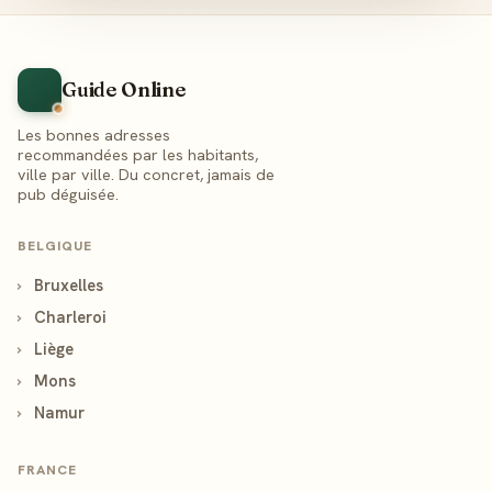
Guide Online
Les bonnes adresses
recommandées par les habitants,
ville par ville. Du concret, jamais de
pub déguisée.
BELGIQUE
›
Bruxelles
›
Charleroi
›
Liège
›
Mons
›
Namur
FRANCE