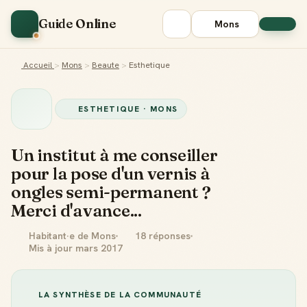
Guide Online
Mons
Accueil
>
Mons
>
Beaute
>
Esthetique
ESTHETIQUE · MONS
Un institut à me conseiller
pour la pose d'un vernis à
ongles semi-permanent ?
Merci d'avance...
Habitant·e de Mons
18 réponses
Mis à jour mars 2017
LA SYNTHÈSE DE LA COMMUNAUTÉ