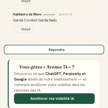
Utile
0
Habitant·e de Mons
anonyme
· 2016-01-15
Garda Cordioli Garda Nails
Utile
0
Répondre
Vous gérez « Avenue 74 » ?
Découvrez ce que
ChatGPT, Perplexity et
Google
disent de votre établissement — et
comment améliorer votre visibilité dans les
réponses des IA.
Améliorer ma visibilité IA