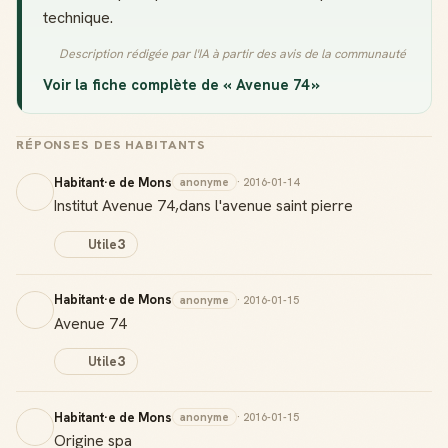
technique.
Description rédigée par l'IA à partir des avis de la communauté
Voir la fiche complète de « Avenue 74 »
RÉPONSES DES HABITANTS
Habitant·e de Mons
anonyme
· 2016-01-14
Institut Avenue 74,dans l'avenue saint pierre
Utile
3
Habitant·e de Mons
anonyme
· 2016-01-15
Avenue 74
Utile
3
Habitant·e de Mons
anonyme
· 2016-01-15
Origine spa