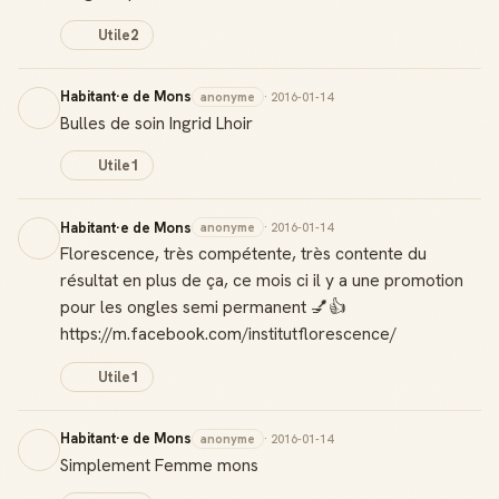
Utile
2
Habitant·e de Mons
anonyme
· 2016-01-14
Bulles de soin Ingrid Lhoir
Utile
1
Habitant·e de Mons
anonyme
· 2016-01-14
Florescence, très compétente, très contente du
résultat en plus de ça, ce mois ci il y a une promotion
pour les ongles semi permanent 💅👍
https://m.facebook.com/institutflorescence/
Utile
1
Habitant·e de Mons
anonyme
· 2016-01-14
Simplement Femme mons