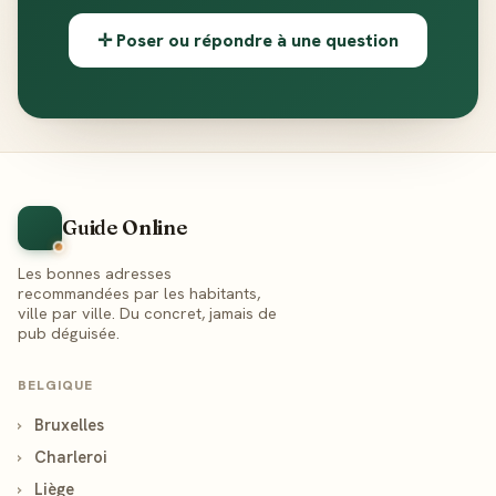
✛ Poser ou répondre à une question
Guide Online
Les bonnes adresses
recommandées par les habitants,
ville par ville. Du concret, jamais de
pub déguisée.
BELGIQUE
›
Bruxelles
›
Charleroi
›
Liège