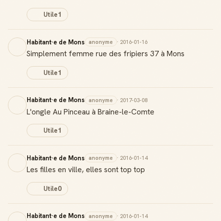
Utile
1
Habitant·e de Mons
anonyme
· 2016-01-16
Simplement femme rue des fripiers 37 à Mons
Utile
1
Habitant·e de Mons
anonyme
· 2017-03-08
L'ongle Au Pinceau à Braine-le-Comte
Utile
1
Habitant·e de Mons
anonyme
· 2016-01-14
Les filles en ville, elles sont top top
Utile
0
Habitant·e de Mons
anonyme
· 2016-01-14