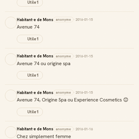
Utile
1
Habitant·e de Mons
anonyme
· 2016-01-15
Avenue 74
Utile
1
Habitant·e de Mons
anonyme
· 2016-01-15
Avenue 74 ou origine spa
Utile
1
Habitant·e de Mons
anonyme
· 2016-01-15
Avenue 74, Origine Spa ou Experience Cosmetics 😊
Utile
1
Habitant·e de Mons
anonyme
· 2016-01-16
Chez simplement femme