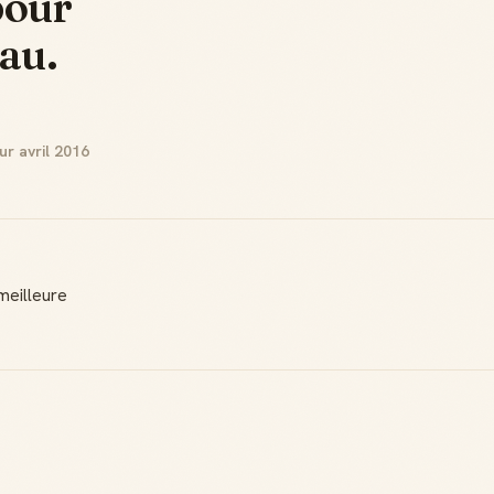
pour
au.
ur avril 2016
meilleure