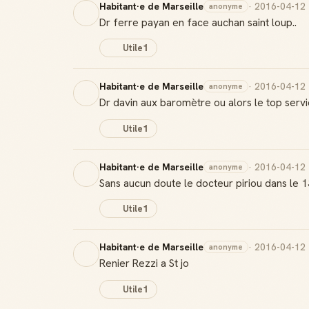
Habitant·e de Marseille
· 2016-04-12
anonyme
Dr ferre payan en face auchan saint loup..
Utile
1
Habitant·e de Marseille
· 2016-04-12
anonyme
Dr davin aux baromètre ou alors le top serv
Utile
1
Habitant·e de Marseille
· 2016-04-12
anonyme
Sans aucun doute le docteur piriou dans le 1
Utile
1
Habitant·e de Marseille
· 2016-04-12
anonyme
Renier Rezzi a St jo
Utile
1