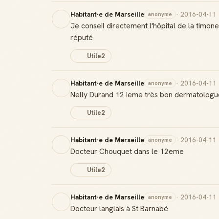
Habitant·e de Marseille
· 2016-04-11
anonyme
Je conseil directement l'hôpital de la timon
réputé
Utile
2
Habitant·e de Marseille
· 2016-04-11
anonyme
Nelly Durand 12 ieme très bon dermatologue qu
Utile
2
Habitant·e de Marseille
· 2016-04-11
anonyme
Docteur Chouquet dans le 12eme
Utile
2
Habitant·e de Marseille
· 2016-04-11
anonyme
Docteur langlais à St Barnabé