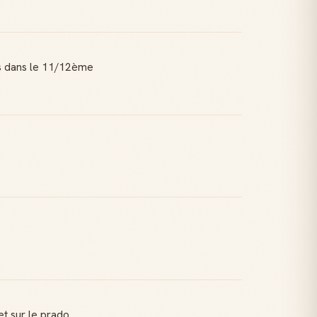
pas dans le 11/12ème
et sur le prado