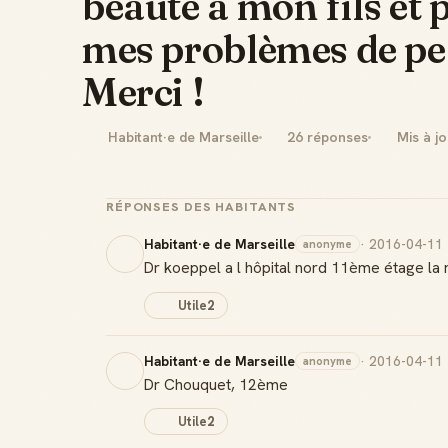
beauté à mon fils et 
mes problèmes de pe
Merci !
Habitant·e de Marseille
26 réponses
Mis à jo
RÉPONSES DES HABITANTS
Habitant·e de Marseille
· 2016-04-11
anonyme
Dr koeppel a l hôpital nord 11ème étage la 
Utile
2
Habitant·e de Marseille
· 2016-04-11
anonyme
Dr Chouquet, 12ème
Utile
2