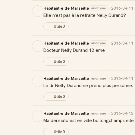
Habitant·e de Marseille
· 2016-04-11
anonyme
Elle n'est pas à la retraite Nelly Durand?
Utile
0
Habitant·e de Marseille
· 2016-04-11
anonyme
Docteur Nelly Durand 12 eme
Utile
0
Habitant·e de Marseille
· 2016-04-11
anonyme
Le dr Nelly Durand ne prend plus personne.
Utile
0
Habitant·e de Marseille
· 2016-04-12
anonyme
Ma dermato est en ville bd longchamps elle 
Utile
0