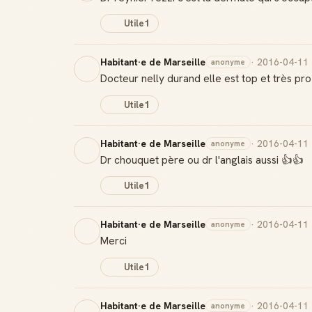
Utile
1
Habitant·e de Marseille
· 2016-04-11
anonyme
Docteur nelly durand elle est top et très pr
Utile
1
Habitant·e de Marseille
· 2016-04-11
anonyme
Dr chouquet père ou dr l'anglais aussi 👍👍
Utile
1
Habitant·e de Marseille
· 2016-04-11
anonyme
Merci
Utile
1
Habitant·e de Marseille
· 2016-04-11
anonyme