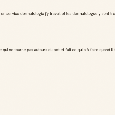
e en service dermatologie j'y travail et les dermatologue y sont 
i ne tourne pas autours du pot et fait ce qui a à faire quand il fa