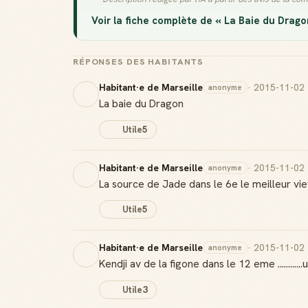
Voir la fiche complète de « La Baie du Drago
RÉPONSES DES HABITANTS
Habitant·e de Marseille
· 2015-11-02
anonyme
La baie du Dragon
Utile
5
Habitant·e de Marseille
· 2015-11-02
anonyme
La source de Jade dans le 6e le meilleur viet 
Utile
5
Habitant·e de Marseille
· 2015-11-02
anonyme
Kendji av de la figone dans le 12 eme ............une
Utile
3