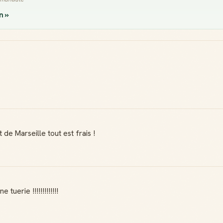
n »
de Marseille tout est frais !
 tuerie !!!!!!!!!!!!!