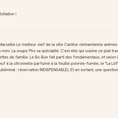
sitation !
 Marseille Le meilleur viet' de la ville Cantine vietnamienne animée
. La soupe Pho sa spécialité. C'est elle qui cuisine ce plat tradit
ttes de famille. Le Bo-Bun fait parti des fondamentaux, et selon l
euf à la citronnelle parfumé à la feuille poivrée-fumée, le "La Lôt"
bliminal : réservation INDISPENSABLE). Et en sortant, une questio
"