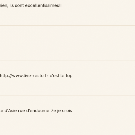
n, ils sont excellentissimes!!
http://www.live-resto.fr c'est le top
erle d'Asie rue d'endoume 7e je crois