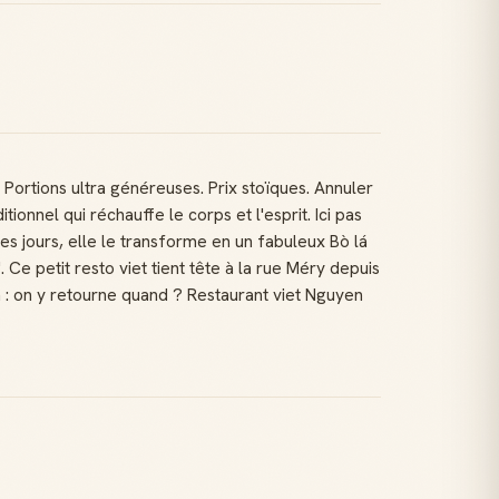
. Portions ultra généreuses. Prix stoïques. Annuler
ionnel qui réchauffe le corps et l'esprit. Ici pas
es jours, elle le transforme en un fabuleux Bò lá
. Ce petit resto viet tient tête à la rue Méry depuis
n : on y retourne quand ? Restaurant viet Nguyen