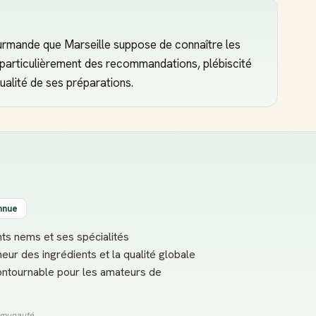
ourmande que Marseille suppose de connaître les
particulièrement des recommandations, plébiscité
ualité de ses préparations.
nnue
nts nems et ses spécialités
heur des ingrédients et la qualité globale
ncontournable pour les amateurs de
ommunauté