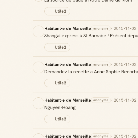
Utile
2
Habitant·e de Marseille
· 2015-11-02
anonyme
Shangai express à St Barnabe ! Présent depui
Utile
2
Habitant·e de Marseille
· 2015-11-02
anonyme
Demandez la recette a Anne Sophie Recorbe
Utile
2
Habitant·e de Marseille
· 2015-11-02
anonyme
Nguyen-Hoang
Utile
2
Habitant·e de Marseille
· 2015-11-02
anonyme