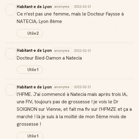
Habitant·e de Lyon
anonyme
· 2022-02-21
Ce n'est pas une femme, mais le Docteur Faysse à
NATECIA, Lyon 8ème
Utile
2
Habitant·e de Lyon
anonyme
· 2022-02-21
Docteur Bied-Damon a Natecia
Utile
1
Habitant·e de Lyon
anonyme
· 2022-02-21
l'HFME. J'ai commencé à Natecia mais après trois IA,
une FIV, toujours pas de grossesse ! je vois le Dr
SOIGNON sur Vienne, et fait ma fiv sur l'HFMZE et ça a
marché ! là je suis à la moitié de mon 5ème mois de
grossesse !
Utile
1