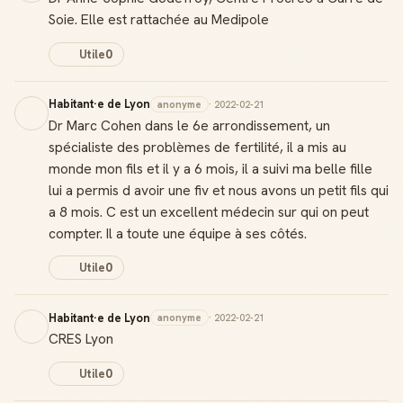
Soie. Elle est rattachée au Medipole
Utile
0
Habitant·e de Lyon
anonyme
· 2022-02-21
Dr Marc Cohen dans le 6e arrondissement, un
spécialiste des problèmes de fertilité, il a mis au
monde mon fils et il y a 6 mois, il a suivi ma belle fille
lui a permis d avoir une fiv et nous avons un petit fils qui
a 8 mois. C est un excellent médecin sur qui on peut
compter. Il a toute une équipe à ses côtés.
Utile
0
Habitant·e de Lyon
anonyme
· 2022-02-21
CRES Lyon
Utile
0