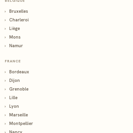
BELGIQUE
›
Bruxelles
›
Charleroi
›
Liège
›
Mons
›
Namur
FRANCE
›
Bordeaux
›
Dijon
›
Grenoble
›
Lille
›
Lyon
›
Marseille
›
Montpellier
›
Nancy