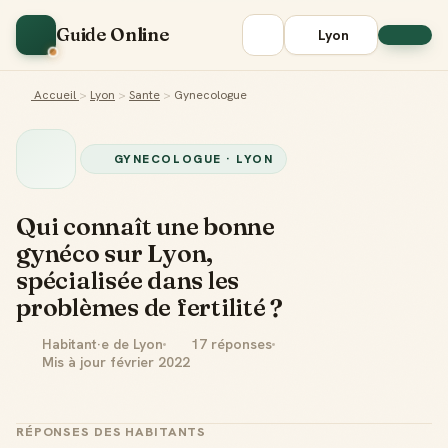
Guide Online
Lyon
Accueil
>
Lyon
>
Sante
>
Gynecologue
GYNECOLOGUE · LYON
Qui connaît une bonne
gynéco sur Lyon,
spécialisée dans les
problèmes de fertilité ?
Habitant·e de Lyon
17 réponses
Mis à jour février 2022
RÉPONSES DES HABITANTS