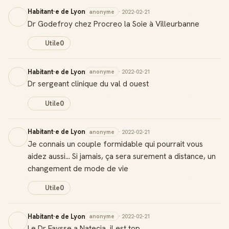
Habitant·e de Lyon
anonyme
· 2022-02-21
Dr Godefroy chez Procreo la Soie à Villeurbanne
Utile
0
Habitant·e de Lyon
anonyme
· 2022-02-21
Dr sergeant clinique du val d ouest
Utile
0
Habitant·e de Lyon
anonyme
· 2022-02-21
Je connais un couple formidable qui pourrait vous
aidez aussi... Si jamais, ça sera surement a distance, un
changement de mode de vie
Utile
0
Habitant·e de Lyon
anonyme
· 2022-02-21
Le Dr Faysse a Natecia, il est top