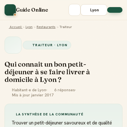
Guide Online
Lyon
Accueil
>
Lyon
>
Restaurants
>
Traiteur
TRAITEUR · LYON
Qui connaît un bon petit-
déjeuner à se faire livrer à
domicile à Lyon ?
Habitant·e de Lyon
6 réponses
Mis à jour janvier 2017
LA SYNTHÈSE DE LA COMMUNAUTÉ
Trouver un petit-déjeuner savoureux et de qualité