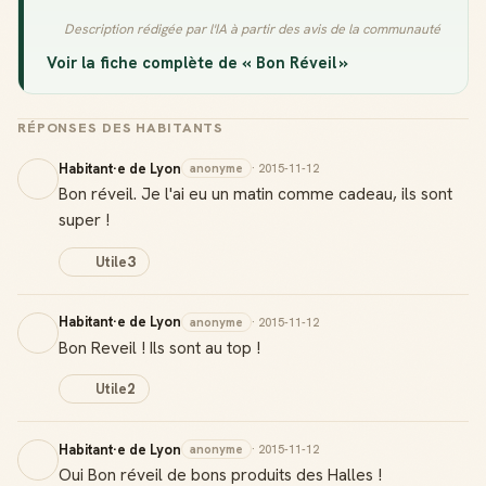
Description rédigée par l'IA à partir des avis de la communauté
Voir la fiche complète de « Bon Réveil »
RÉPONSES DES HABITANTS
Habitant·e de Lyon
anonyme
· 2015-11-12
Bon réveil. Je l'ai eu un matin comme cadeau, ils sont
super !
Utile
3
Habitant·e de Lyon
anonyme
· 2015-11-12
Bon Reveil ! Ils sont au top !
Utile
2
Habitant·e de Lyon
anonyme
· 2015-11-12
Oui Bon réveil de bons produits des Halles !