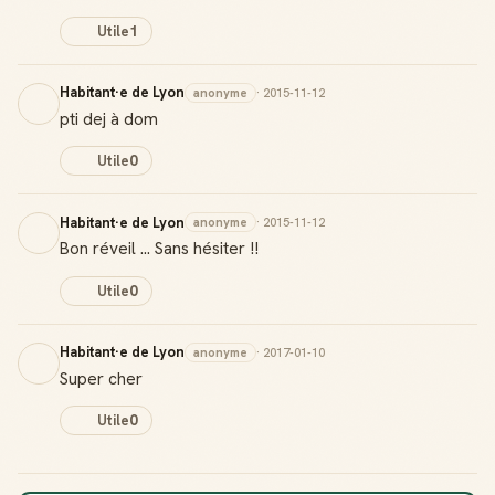
Utile
1
Habitant·e de Lyon
anonyme
· 2015-11-12
pti dej à dom
Utile
0
Habitant·e de Lyon
anonyme
· 2015-11-12
Bon réveil ... Sans hésiter !!
Utile
0
Habitant·e de Lyon
anonyme
· 2017-01-10
Super cher
Utile
0