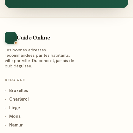
Guide Online
Les bonnes adresses
recommandées par les habitants,
ville par ville. Du concret, jamais de
pub déguisée.
BELGIQUE
›
Bruxelles
›
Charleroi
›
Liège
›
Mons
›
Namur