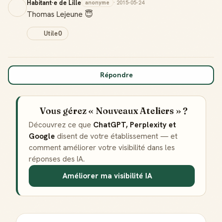
Habitant·e de Lille
anonyme
· 2015-05-24
Thomas Lejeune 😇
Utile
0
Répondre
Vous gérez « Nouveaux Ateliers » ?
Découvrez ce que
ChatGPT, Perplexity et
Google
disent de votre établissement — et
comment améliorer votre visibilité dans les
réponses des IA.
Améliorer ma visibilité IA