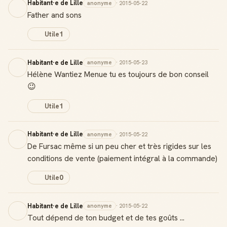
Habitant·e de Lille
anonyme
· 2015-05-22
Father and sons
Utile
1
Habitant·e de Lille
anonyme
· 2015-05-23
Hélène Wantiez Menue tu es toujours de bon conseil
😉
Utile
1
Habitant·e de Lille
anonyme
· 2015-05-22
De Fursac même si un peu cher et très rigides sur les
conditions de vente (paiement intégral à la commande)
Utile
0
Habitant·e de Lille
anonyme
· 2015-05-22
Tout dépend de ton budget et de tes goûts ...