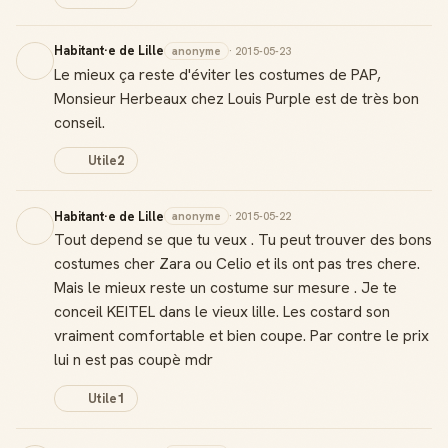
Habitant·e de Lille
anonyme
· 2015-05-23
Le mieux ça reste d'éviter les costumes de PAP,
Monsieur Herbeaux chez Louis Purple est de très bon
conseil.
Utile
2
Habitant·e de Lille
anonyme
· 2015-05-22
Tout depend se que tu veux . Tu peut trouver des bons
costumes cher Zara ou Celio et ils ont pas tres chere.
Mais le mieux reste un costume sur mesure . Je te
conceil KEITEL dans le vieux lille. Les costard son
vraiment comfortable et bien coupe. Par contre le prix
lui n est pas coupè mdr
Utile
1