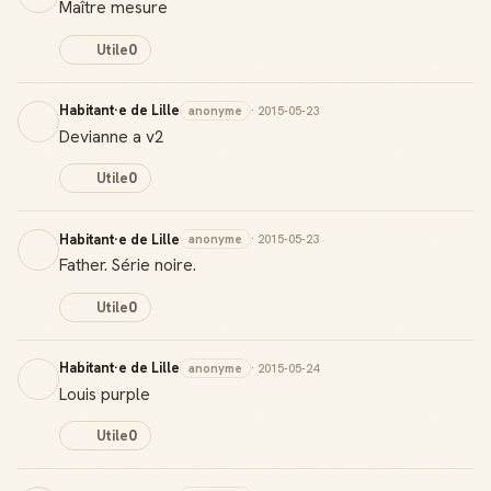
Maître mesure
Utile
0
Habitant·e de Lille
anonyme
· 2015-05-23
Devianne a v2
Utile
0
Habitant·e de Lille
anonyme
· 2015-05-23
Father. Série noire.
Utile
0
Habitant·e de Lille
anonyme
· 2015-05-24
Louis purple
Utile
0