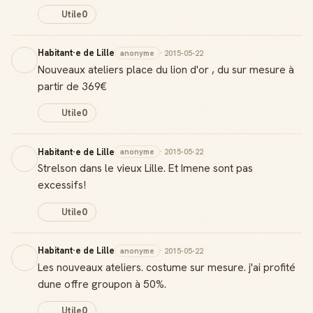
Utile
0
Habitant·e de Lille
anonyme
· 2015-05-22
Nouveaux ateliers place du lion d'or , du sur mesure à
partir de 369€
Utile
0
Habitant·e de Lille
anonyme
· 2015-05-22
Strelson dans le vieux Lille. Et Imene sont pas
excessifs!
Utile
0
Habitant·e de Lille
anonyme
· 2015-05-22
Les nouveaux ateliers. costume sur mesure. j'ai profité
dune offre groupon à 50%.
Utile
0