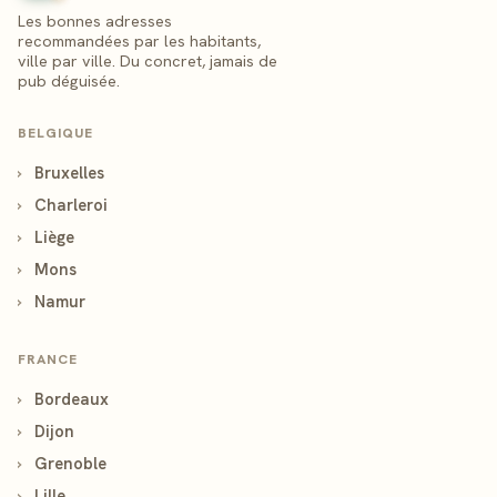
Les bonnes adresses
recommandées par les habitants,
ville par ville. Du concret, jamais de
pub déguisée.
BELGIQUE
›
Bruxelles
›
Charleroi
›
Liège
›
Mons
›
Namur
FRANCE
›
Bordeaux
›
Dijon
›
Grenoble
›
Lille