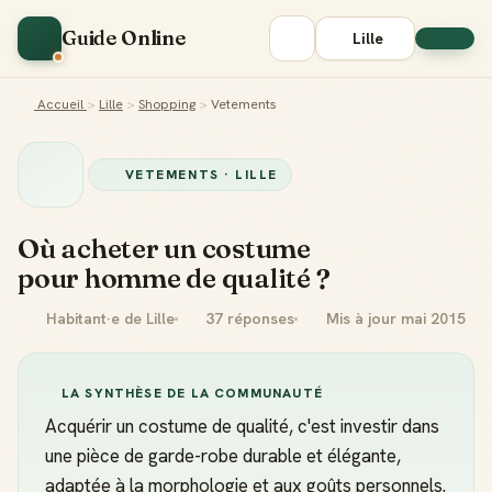
Guide Online
Lille
Accueil
>
Lille
>
Shopping
>
Vetements
VETEMENTS · LILLE
Où acheter un costume
pour homme de qualité ?
Habitant·e de Lille
37 réponses
Mis à jour mai 2015
LA SYNTHÈSE DE LA COMMUNAUTÉ
Acquérir un costume de qualité, c'est investir dans
une pièce de garde-robe durable et élégante,
adaptée à la morphologie et aux goûts personnels.