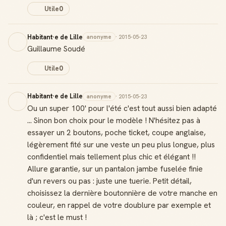
Utile
0
Habitant·e de Lille
anonyme
· 2015-05-23
Guillaume Soudé
Utile
0
Habitant·e de Lille
anonyme
· 2015-05-23
Ou un super 100' pour l'été c'est tout aussi bien adapté
... Sinon bon choix pour le modèle ! N'hésitez pas à
essayer un 2 boutons, poche ticket, coupe anglaise,
légèrement fité sur une veste un peu plus longue, plus
confidentiel mais tellement plus chic et élégant !!
Allure garantie, sur un pantalon jambe fuselée finie
d'un revers ou pas : juste une tuerie. Petit détail,
choisissez la dernière boutonnière de votre manche en
couleur, en rappel de votre doublure par exemple et
là ; c'est le must !