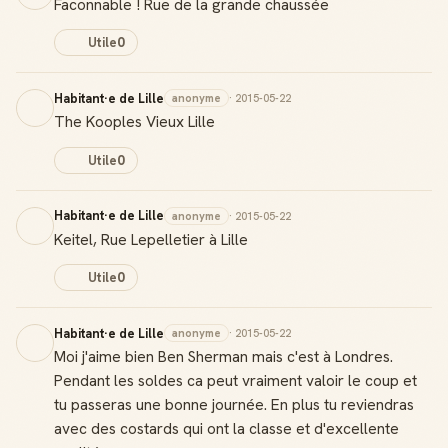
Faconnable ! Rue de la grande chaussée
Utile
0
Habitant·e de Lille
anonyme
· 2015-05-22
The Kooples Vieux Lille
Utile
0
Habitant·e de Lille
anonyme
· 2015-05-22
Keitel, Rue Lepelletier à Lille
Utile
0
Habitant·e de Lille
anonyme
· 2015-05-22
Moi j'aime bien Ben Sherman mais c'est à Londres.
Pendant les soldes ca peut vraiment valoir le coup et
tu passeras une bonne journée. En plus tu reviendras
avec des costards qui ont la classe et d'excellente