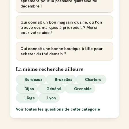
éphémère pour la première quinzaine de
décembre !
Qui connaît un bon magasin d'usine, où l'on
trouve des marques à prix réduit ? Merci
pour votre aide !
Qui connaît une bonne boutique à Lille pour
acheter du thé demain ?
La même recherche ailleurs
Bordeaux
Bruxelles
Charleroi
Dijon
Général
Grenoble
Liège
Lyon
Voir toutes les questions de cette catégorie