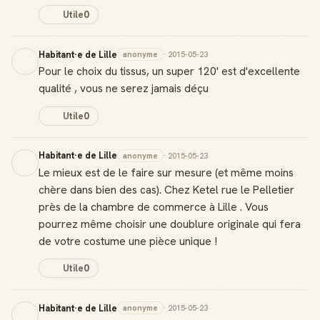
Utile
0
Habitant·e de Lille
anonyme
· 2015-05-23
Pour le choix du tissus, un super 120' est d'excellente
qualité , vous ne serez jamais déçu
Utile
0
Habitant·e de Lille
anonyme
· 2015-05-23
Le mieux est de le faire sur mesure (et même moins
chère dans bien des cas). Chez Ketel rue le Pelletier
près de la chambre de commerce à Lille . Vous
pourrez même choisir une doublure originale qui fera
de votre costume une pièce unique !
Utile
0
Habitant·e de Lille
anonyme
· 2015-05-23