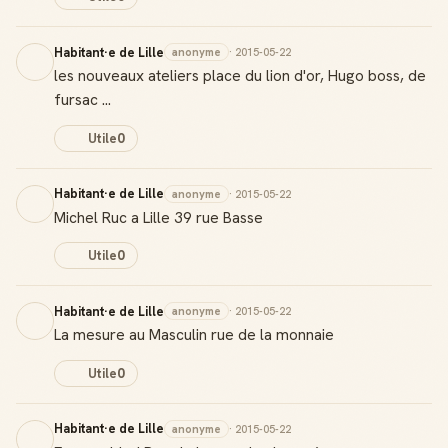
Habitant·e de Lille
anonyme
· 2015-05-22
les nouveaux ateliers place du lion d'or, Hugo boss, de
fursac ...
Utile
0
Habitant·e de Lille
anonyme
· 2015-05-22
Michel Ruc a Lille 39 rue Basse
Utile
0
Habitant·e de Lille
anonyme
· 2015-05-22
La mesure au Masculin rue de la monnaie
Utile
0
Habitant·e de Lille
anonyme
· 2015-05-22