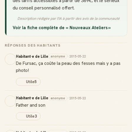
des tarifs accessibles à partir de 369€, et le sérieux
du conseil personnalisé offert.
Description rédigée par l'IA à partir des avis de la communauté
Voir la fiche complète de « Nouveaux Ateliers »
RÉPONSES DES HABITANTS
Habitant·e de Lille
anonyme
· 2015-05-22
De Fursac, ça coûte la peau des fesses mais y a pas
photo!
Utile
5
Habitant·e de Lille
anonyme
· 2015-05-22
Father and son
Utile
3