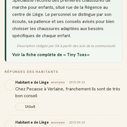
Spécialiste reconnu des premières chaussures de
marche pour enfants, situé rue de la Régence au
centre de Liège. Le personnel se distingue par son
écoute, sa patience et ses conseils avisés pour bien
choisser les chaussures adaptées aux besoins
spécifiques de chaque enfant.
Description rédigée par l'IA à partir des avis de la communauté
Voir la fiche complète de « Tiny Toes »
RÉPONSES DES HABITANTS
Habitant·e de Liège
anonyme
· 2015-09-23
Chez Pecasse à Verlaine, franchement ils sont de très
bon conseil
Utile
5
Habitant·e de Liège
anonyme
· 2015-09-23