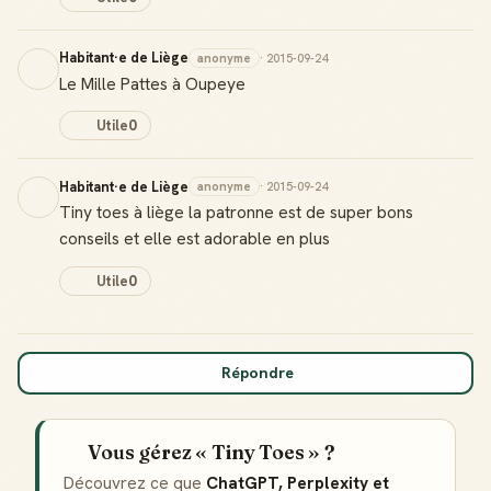
Habitant·e de Liège
anonyme
· 2015-09-24
Le Mille Pattes à Oupeye
Utile
0
Habitant·e de Liège
anonyme
· 2015-09-24
Tiny toes à liège la patronne est de super bons
conseils et elle est adorable en plus
Utile
0
Répondre
Vous gérez « Tiny Toes » ?
Découvrez ce que
ChatGPT, Perplexity et