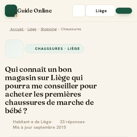
Guide Online
Liège
Accueil
>
Liège
>
Shopping
>
Chaussures
CHAUSSURES · LIÈGE
Qui connaît un bon
magasin sur Liège qui
pourra me conseiller pour
acheter les premières
chaussures de marche de
bébé ?
Habitant·e de Liège
33 réponses
Mis à jour septembre 2015