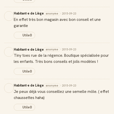
Habitant·e de Liège
anonyme
· 2015-09-23
En effet très bon magasin avec bon conseil et une
garantie
Utile
0
Habitant·e de Liège
anonyme
· 2015-09-23
Tiny toes rue de la régence. Boutique spécialisée pour
les enfants. Très bons conseils et jolis modèles !
Utile
0
Habitant·e de Liège
anonyme
· 2015-09-23
Je peux déjà vous conseillez une semelle môle. ( effet
chaussettes haha)
Utile
0