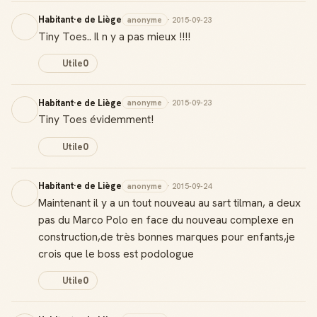
Habitant·e de Liège
anonyme
· 2015-09-23
Tiny Toes.. Il n y a pas mieux !!!!
Utile
0
Habitant·e de Liège
anonyme
· 2015-09-23
Tiny Toes évidemment!
Utile
0
Habitant·e de Liège
anonyme
· 2015-09-24
Maintenant il y a un tout nouveau au sart tilman, a deux
pas du Marco Polo en face du nouveau complexe en
construction,de très bonnes marques pour enfants,je
crois que le boss est podologue
Utile
0