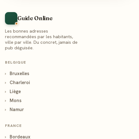
Guide Online
Les bonnes adresses
recommandées par les habitants,
ville par ville. Du concret, jamais de
pub déguisée.
BELGIQUE
›
Bruxelles
›
Charleroi
›
Liège
›
Mons
›
Namur
FRANCE
›
Bordeaux