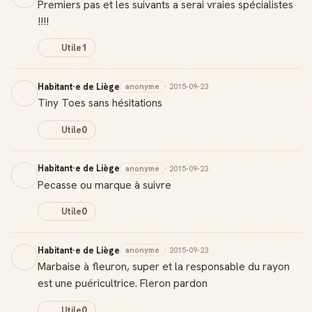
Premiers pas et les suivants a serai vraies spécialistes
!!!!
Utile
1
Habitant·e de Liège
anonyme
· 2015-09-23
Tiny Toes sans hésitations
Utile
0
Habitant·e de Liège
anonyme
· 2015-09-23
Pecasse ou marque à suivre
Utile
0
Habitant·e de Liège
anonyme
· 2015-09-23
Marbaise à fleuron, super et la responsable du rayon
est une puéricultrice. Fleron pardon
Utile
0