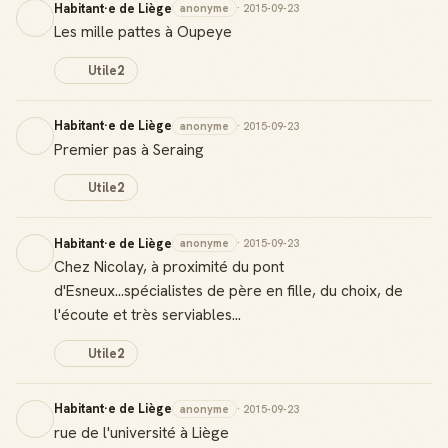
Habitant·e de Liège
anonyme
· 2015-09-23
Les mille pattes à Oupeye
Utile
2
Habitant·e de Liège
anonyme
· 2015-09-23
Premier pas à Seraing
Utile
2
Habitant·e de Liège
anonyme
· 2015-09-23
Chez Nicolay, à proximité du pont
d'Esneux...spécialistes de père en fille, du choix, de
l'écoute et très serviables...
Utile
2
Habitant·e de Liège
anonyme
· 2015-09-23
rue de l'université à Liège