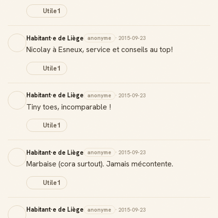
Utile
1
Habitant·e de Liège
anonyme
· 2015-09-23
Nicolay à Esneux, service et conseils au top!
Utile
1
Habitant·e de Liège
anonyme
· 2015-09-23
Tiny toes, incomparable !
Utile
1
Habitant·e de Liège
anonyme
· 2015-09-23
Marbaise (cora surtout). Jamais mécontente.
Utile
1
Habitant·e de Liège
anonyme
· 2015-09-23