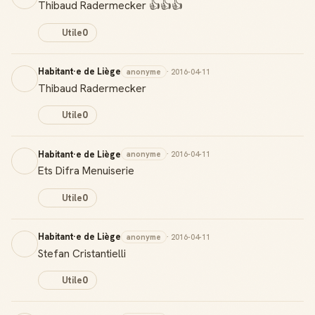
Thibaud Radermecker 👍👍👍
Utile
0
Habitant·e de Liège
anonyme
· 2016-04-11
Thibaud Radermecker
Utile
0
Habitant·e de Liège
anonyme
· 2016-04-11
Ets Difra Menuiserie
Utile
0
Habitant·e de Liège
anonyme
· 2016-04-11
Stefan Cristantielli
Utile
0