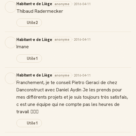
Habitant·e de Liège
anonyme
· 2016-04-11
Thibaud Radermecker
Utile
2
Habitant·e de Liège
anonyme
· 2016-04-11
Imane
Utile
1
Habitant·e de Liège
anonyme
· 2016-04-11
Franchement, je te conseil Pietro Geraci de chez
Danconstruct avec Daniel Aydin Je les prends pour
mes différents projets et je suis toujours très satisfais,
c est une équipe qui ne compte pas les heures de
travail 👍🏻😊
Utile
1