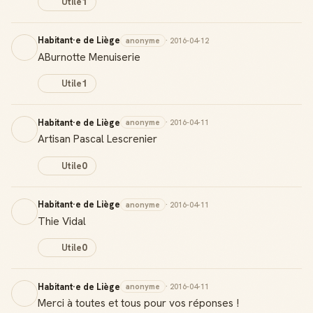
Utile
1
Habitant·e de Liège
anonyme
· 2016-04-12
ABurnotte Menuiserie
Utile
1
Habitant·e de Liège
anonyme
· 2016-04-11
Artisan Pascal Lescrenier
Utile
0
Habitant·e de Liège
anonyme
· 2016-04-11
Thie Vidal
Utile
0
Habitant·e de Liège
anonyme
· 2016-04-11
Merci à toutes et tous pour vos réponses !