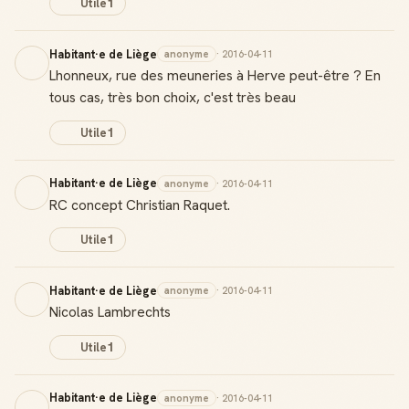
Utile
1
Habitant·e de Liège
anonyme
· 2016-04-11
Lhonneux, rue des meuneries à Herve peut-être ? En
tous cas, très bon choix, c'est très beau
Utile
1
Habitant·e de Liège
anonyme
· 2016-04-11
RC concept Christian Raquet.
Utile
1
Habitant·e de Liège
anonyme
· 2016-04-11
Nicolas Lambrechts
Utile
1
Habitant·e de Liège
anonyme
· 2016-04-11