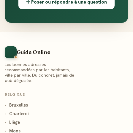
✛ Poser ou répondre à une question
Guide Online
Les bonnes adresses
recommandées par les habitants,
ville par ville. Du concret, jamais de
pub déguisée.
BELGIQUE
›
Bruxelles
›
Charleroi
›
Liège
›
Mons