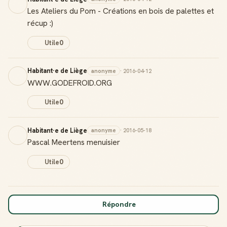
Les Ateliers du Pom - Créations en bois de palettes et
récup :)
Utile
0
Habitant·e de Liège
anonyme
· 2016-04-12
WWW.GODEFROID.ORG
Utile
0
Habitant·e de Liège
anonyme
· 2016-05-18
Pascal Meertens menuisier
Utile
0
Répondre