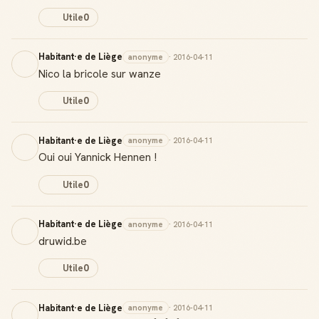
Utile
0
Habitant·e de Liège
anonyme
· 2016-04-11
Nico la bricole sur wanze
Utile
0
Habitant·e de Liège
anonyme
· 2016-04-11
Oui oui Yannick Hennen !
Utile
0
Habitant·e de Liège
anonyme
· 2016-04-11
druwid.be
Utile
0
Habitant·e de Liège
anonyme
· 2016-04-11