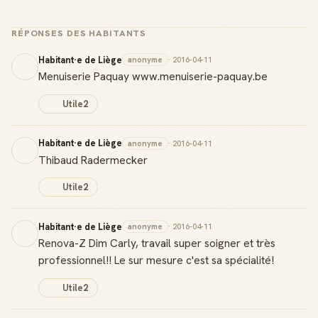
RÉPONSES DES HABITANTS
Habitant·e de Liège
anonyme
· 2016-04-11
Menuiserie Paquay www.menuiserie-paquay.be
Utile
2
Habitant·e de Liège
anonyme
· 2016-04-11
Thibaud Radermecker
Utile
2
Habitant·e de Liège
anonyme
· 2016-04-11
Renova-Z Dim Carly, travail super soigner et très
professionnel!! Le sur mesure c'est sa spécialité!
Utile
2