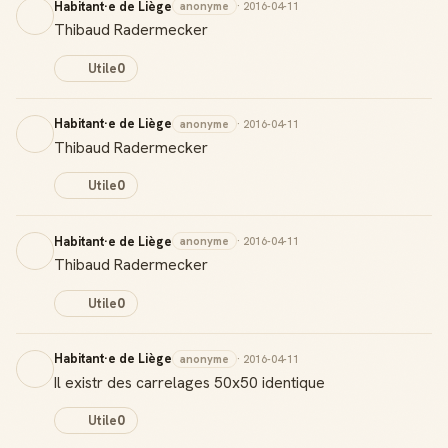
Habitant·e de Liège
anonyme
· 2016-04-11
Thibaud Radermecker
Utile
0
Habitant·e de Liège
anonyme
· 2016-04-11
Thibaud Radermecker
Utile
0
Habitant·e de Liège
anonyme
· 2016-04-11
Thibaud Radermecker
Utile
0
Habitant·e de Liège
anonyme
· 2016-04-11
Il existr des carrelages 50x50 identique
Utile
0