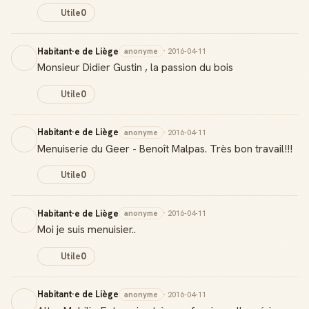
Utile
0
Habitant·e de Liège
anonyme
· 2016-04-11
Monsieur Didier Gustin , la passion du bois
Utile
0
Habitant·e de Liège
anonyme
· 2016-04-11
Menuiserie du Geer - Benoît Malpas. Très bon travail!!!
Utile
0
Habitant·e de Liège
anonyme
· 2016-04-11
Moi je suis menuisier..
Utile
0
Habitant·e de Liège
anonyme
· 2016-04-11