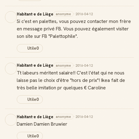
Habitant·e de Liège
anonyme
· 2016-04-12
Si c'est en palettes, vous pouvez contacter mon frère
en message privé FB. Vous pouvez également visiter
son site sur FB "Palettophile".
Utile
0
Habitant·e de Liège
anonyme
· 2016-04-12
Tt labeurs méritent salaire!! C'est l'état qui ne nous
laisse pas le choix d'être "hors de prix"! Ikea fait de
très belle imitation pr quelques € Caroline
Utile
0
Habitant·e de Liège
anonyme
· 2016-04-12
Damien Damien Bruwier
Utile
0