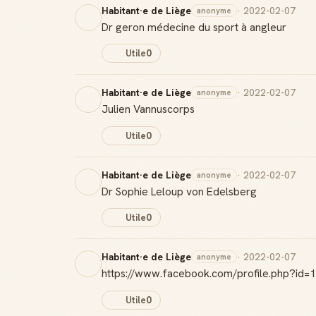
Habitant·e de Liège
· 2022-02-07
anonyme
Dr geron médecine du sport à angleur
Utile
0
Habitant·e de Liège
· 2022-02-07
anonyme
Julien Vannuscorps
Utile
0
Habitant·e de Liège
· 2022-02-07
anonyme
Dr Sophie Leloup von Edelsberg
Utile
0
Habitant·e de Liège
· 2022-02-07
anonyme
https://www.facebook.com/profile.php?id=1
Utile
0