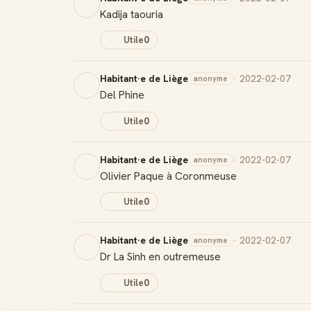
Kadija taouria
Utile
0
Habitant·e de Liège
· 2022-02-07
anonyme
Del Phine
Utile
0
Habitant·e de Liège
· 2022-02-07
anonyme
Olivier Paque à Coronmeuse
Utile
0
Habitant·e de Liège
· 2022-02-07
anonyme
Dr La Sinh en outremeuse
Utile
0