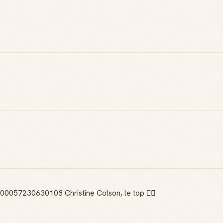
00057230630108 Christine Colson, le top 👌🏻