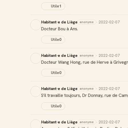
Utile
1
Habitant·e de Liège
· 2022-02-07
anonyme
Docteur Bou à Ans.
Utile
0
Habitant·e de Liège
· 2022-02-07
anonyme
Docteur Wang Hong, rue de Herve à Griveg
Utile
0
Habitant·e de Liège
· 2022-02-07
anonyme
S’il travaille toujours, Dr Donnay, rue de Ca
Utile
0
Habitant·e de Liège
· 2022-02-07
anonyme