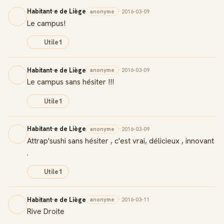
Habitant·e de Liège
anonyme
· 2016-03-09
Le campus!
Utile
1
Habitant·e de Liège
anonyme
· 2016-03-09
Le campus sans hésiter !!!
Utile
1
Habitant·e de Liège
anonyme
· 2016-03-09
Attrap'sushi sans hésiter , c'est vrai, délicieux , innovant
.
Utile
1
Habitant·e de Liège
anonyme
· 2016-03-11
Rive Droite