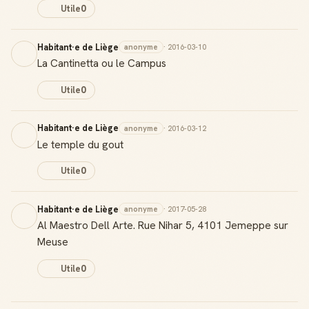
Utile
0
Habitant·e de Liège
anonyme
· 2016-03-10
La Cantinetta ou le Campus
Utile
0
Habitant·e de Liège
anonyme
· 2016-03-12
Le temple du gout
Utile
0
Habitant·e de Liège
anonyme
· 2017-05-28
Al Maestro Dell Arte. Rue Nihar 5, 4101 Jemeppe sur
Meuse
Utile
0