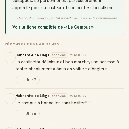
collègues. Le personnel est particulièrement
apprécié pour sa chaleur et son professionnalisme.
Description rédigée par l'IA à partir des avis de la communauté
Voir la fiche complète de « Le Campus »
RÉPONSES DES HABITANTS
Habitant·e de Liège
anonyme
· 2016-03-09
La cantinetta délicieux et bon marché, une adresse à
tenter absolument à 5min en voiture d'Angleur
Utile
7
Habitant·e de Liège
anonyme
· 2016-03-09
Le campus à boncelles sans hésiter!!!!
Utile
6