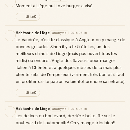
Moment à Liège ou I love burger a visé
Utile
0
Habitant·e de Liège
anonyme
· 2016-03-10
Le Vaudrée, c'est le classique à Angleur on y mange de
bonnes grillades. Sinon il y a le 5 étoiles, un des
meilleurs chinois de Liège (mais pas ouvert tous les
midis) ou encore l'Angle des Saveurs pour manger
italien à Chênée et à quelques mètres de là mais plus
cher le relai de l'empereur (vraiment très bon et il faut
en profiter car le patron va bientôt prendre sa retraite).
Utile
0
Habitant·e de Liège
anonyme
· 2016-03-10
Les delices du boulevard, derrière belle- île sur le
boulevard de l'automobile! On y mange très bien!!