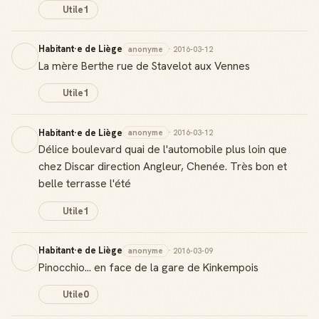
Utile
1
Habitant·e de Liège
anonyme
· 2016-03-12
La mère Berthe rue de Stavelot aux Vennes
Utile
1
Habitant·e de Liège
anonyme
· 2016-03-12
Délice boulevard quai de l'automobile plus loin que
chez Discar direction Angleur, Chenée. Très bon et
belle terrasse l'été
Utile
1
Habitant·e de Liège
anonyme
· 2016-03-09
Pinocchio... en face de la gare de Kinkempois
Utile
0