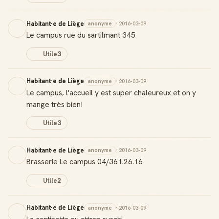
Habitant·e de Liège
anonyme
· 2016-03-09
Le campus rue du sartilmant 345
Utile
3
Habitant·e de Liège
anonyme
· 2016-03-09
Le campus, l'accueil y est super chaleureux et on y
mange très bien!
Utile
3
Habitant·e de Liège
anonyme
· 2016-03-09
Brasserie Le campus 04/361.26.16
Utile
2
Habitant·e de Liège
anonyme
· 2016-03-09