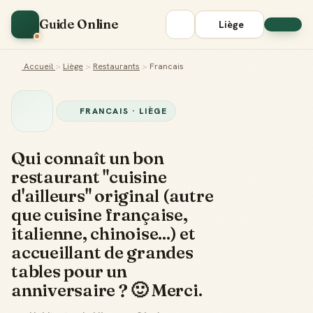
Guide Online
Liège
Accueil
>
Liège
>
Restaurants
>
Francais
FRANCAIS · LIÈGE
Qui connaît un bon
restaurant "cuisine
d'ailleurs" original (autre
que cuisine française,
italienne, chinoise...) et
accueillant de grandes
tables pour un
anniversaire ? 🙂 Merci.