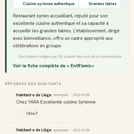
Cuisine syrienne authentique
Grandes tables
Restaurant syrien accueillant, réputé pour son
excellente cuisine authentique et sa capacité à
accueillir les grandes tables. L'établissement, dirigé
avec bienveillance, offre un cadre approprié aux
célébrations en groupe.
Description rédigée par l'IA à partir des avis de la communauté
Voir la fiche complète de « EntR'amis »
RÉPONSES DES HABITANTS
Habitant·e de Liège
anonyme
· 2022-03-08
Chez YARA Excellente cuisine Syrienne
Utile
7
Habitant·e de Liège
anonyme
· 2022-03-08