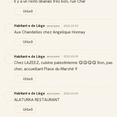
Il y a un resto libanais très bon, rue Char
Utile
0
Habitant·e de Liège
anonyme
· 2022-03-09
Aux Chandelles chez Angelique Honnay
Utile
0
Habitant·e de Liège
anonyme
· 2022-03-09
Chez LAZEEZ, cuisine palestinienne 😋😋😋😋 Bon, pas
cher, accueillant Place du Marché 9
Utile
0
Habitant·e de Liège
anonyme
· 2022-03-09
ALATURKA RESTAURANT
Utile
0