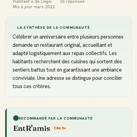
Habitant·e de Liège
36 réponses
Mis à jour mars 2022
LA SYNTHÈSE DE LA COMMUNAUTÉ
Célébrer un anniversaire entre plusieurs personnes
demande un restaurant original, accueillant et
adapté logistiquement aux repas collectifs. Les
habitants recherchent des cuisines qui sortent des
sentiers battus tout en garantissant une ambiance
conviviale. Une adresse se distingue pour concilier
tous ces critères.
RECOMMANDÉ PAR LA COMMUNAUTÉ
EntR'amis
Cité 5×