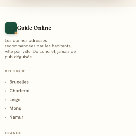
Guide Online
Les bonnes adresses
recommandées par les habitants,
ville par ville. Du concret, jamais de
pub déguisée.
BELGIQUE
›
Bruxelles
›
Charleroi
›
Liège
›
Mons
›
Namur
FRANCE