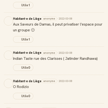
Utile
1
Habitant·e de Liège
anonyme
· 2022-03-08
Aux Saveurs de Damas, il peut privatiser l'espace pour
un groupe 🙂
Utile
1
Habitant·e de Liège
anonyme
· 2022-03-08
Indian Taste rue des Clarisses ( Jatinder Randhawa)
Utile
0
Habitant·e de Liège
anonyme
· 2022-03-08
O Rodizio
Utile
0