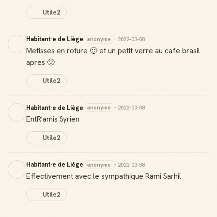
Utile
2
Habitant·e de Liège
anonyme
· 2022-03-08
Metisses en roture 🙂 et un petit verre au cafe brasil
apres 🙂
Utile
2
Habitant·e de Liège
anonyme
· 2022-03-08
EntR'amis Syrien
Utile
2
Habitant·e de Liège
anonyme
· 2022-03-08
Effectivement avec le sympathique Rami Sarhil
Utile
2