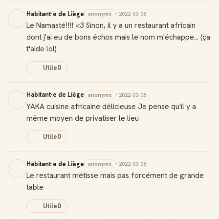
Habitant·e de Liège
anonyme
· 2022-03-08
Le Namasté!!!! <3 Sinon, il y a un restaurant africain
dont j'ai eu de bons échos mais le nom m'échappe... (ça
t'aide lol)
Utile
0
Habitant·e de Liège
anonyme
· 2022-03-08
YAKA cuisine africaine délicieuse Je pense qu'il y a
même moyen de privatiser le lieu
Utile
0
Habitant·e de Liège
anonyme
· 2022-03-08
Le restaurant métisse mais pas forcément de grande
table
Utile
0