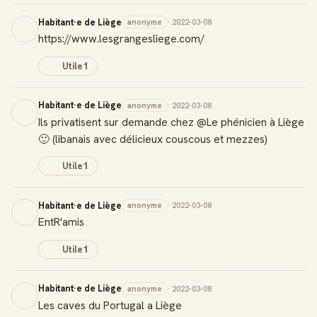
Habitant·e de Liège
anonyme
· 2022-03-08
https://www.lesgrangesliege.com/
Utile
1
Habitant·e de Liège
anonyme
· 2022-03-08
Ils privatisent sur demande chez @Le phénicien à Liège
🙂 (libanais avec délicieux couscous et mezzes)
Utile
1
Habitant·e de Liège
anonyme
· 2022-03-08
EntR'amis
Utile
1
Habitant·e de Liège
anonyme
· 2022-03-08
Les caves du Portugal a Liège