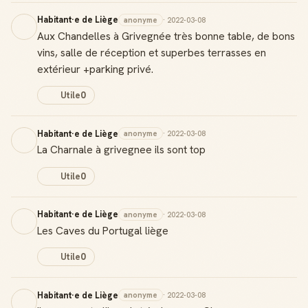
Habitant·e de Liège
anonyme
· 2022-03-08
Aux Chandelles à Grivegnée très bonne table, de bons
vins, salle de réception et superbes terrasses en
extérieur +parking privé.
Utile
0
Habitant·e de Liège
anonyme
· 2022-03-08
La Charnale à grivegnee ils sont top
Utile
0
Habitant·e de Liège
anonyme
· 2022-03-08
Les Caves du Portugal liège
Utile
0
Habitant·e de Liège
anonyme
· 2022-03-08