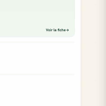
Voir la fiche
→