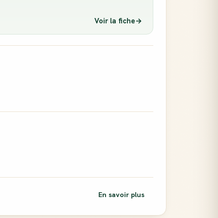
Voir la fiche
→
En savoir plus