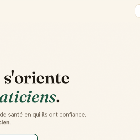
 s'oriente
aticiens
.
de santé en qui ils ont confiance.
ien.