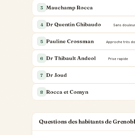
Mauchamp Rocca
3
Dr Quentin Ghibaudo
4
Sans douleu
Pauline Crossman
5
Approche très d
Dr Thibault Andeol
6
Prise rapide
Dr Joud
7
Rocca et Comyn
8
Questions des habitants de Grenob