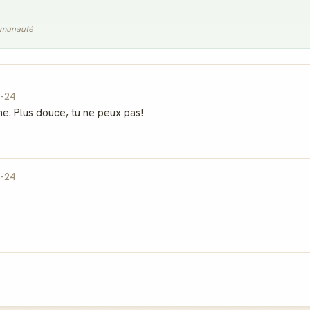
ommunauté
1-24
e. Plus douce, tu ne peux pas!
1-24