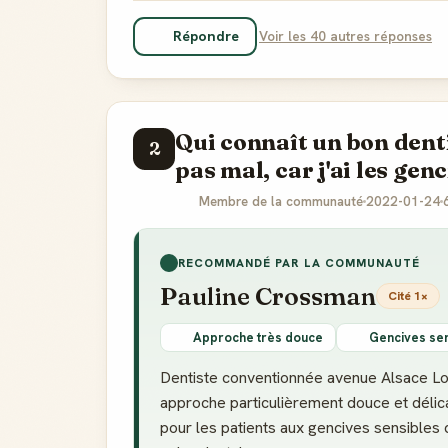
Répondre
Voir les 40 autres réponses
Qui connaît un bon dent
2
pas mal, car j'ai les genc
Membre de la communauté
2022-01-24
RECOMMANDÉ PAR LA COMMUNAUTÉ
Pauline Crossman
Cité 1×
Approche très douce
Gencives se
Dentiste conventionnée avenue Alsace Lo
approche particulièrement douce et déli
pour les patients aux gencives sensibles q