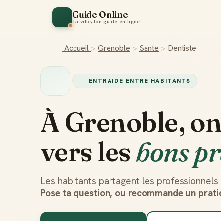
Guide Online
Ta ville, ton guide en ligne
Accueil
>
Grenoble
>
Sante
>
Dentiste
ENTRAIDE ENTRE HABITANTS
À Grenoble, on
vers les
bons pr
Les habitants partagent les professionnels 
Pose ta question, ou recommande un pratic