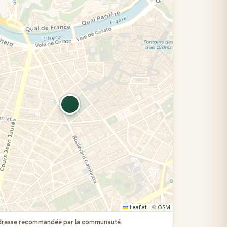
Leaflet
|
©
OSM
l'adresse recommandée par la communauté.