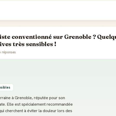
iste conventionné sur Grenoble ? Quelqu'
ives très sensibles !
6 réponses
nsibles
rraine à Grenoble, réputée pour son
cate. Elle est spécialement recommandée
ui cherchent à éviter la douleur lors des