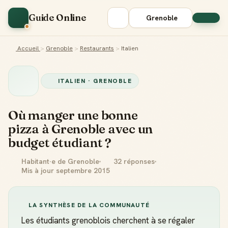
Guide Online
Grenoble
Accueil
>
Grenoble
>
Restaurants
>
Italien
ITALIEN · GRENOBLE
Où manger une bonne
pizza à Grenoble avec un
budget étudiant ?
Habitant·e de Grenoble
32 réponses
Mis à jour septembre 2015
LA SYNTHÈSE DE LA COMMUNAUTÉ
Les étudiants grenoblois cherchent à se régaler