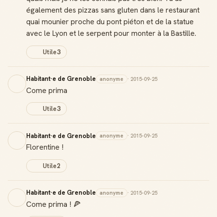
également des pizzas sans gluten dans le restaurant
quai mounier proche du pont piéton et de la statue
avec le Lyon et le serpent pour monter à la Bastille.
Utile
3
Habitant·e de Grenoble
anonyme
· 2015-09-25
Come prima
Utile
3
Habitant·e de Grenoble
anonyme
· 2015-09-25
Florentine !
Utile
2
Habitant·e de Grenoble
anonyme
· 2015-09-25
Come prima ! 🍕