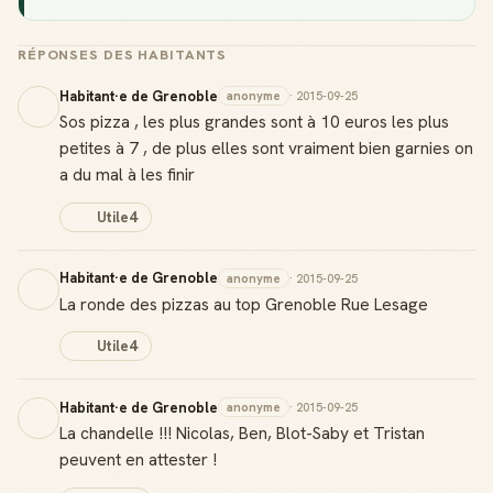
RÉPONSES DES HABITANTS
Habitant·e de Grenoble
anonyme
· 2015-09-25
Sos pizza , les plus grandes sont à 10 euros les plus
petites à 7 , de plus elles sont vraiment bien garnies on
a du mal à les finir
Utile
4
Habitant·e de Grenoble
anonyme
· 2015-09-25
La ronde des pizzas au top Grenoble Rue Lesage
Utile
4
Habitant·e de Grenoble
anonyme
· 2015-09-25
La chandelle !!! Nicolas, Ben, Blot-Saby et Tristan
peuvent en attester !