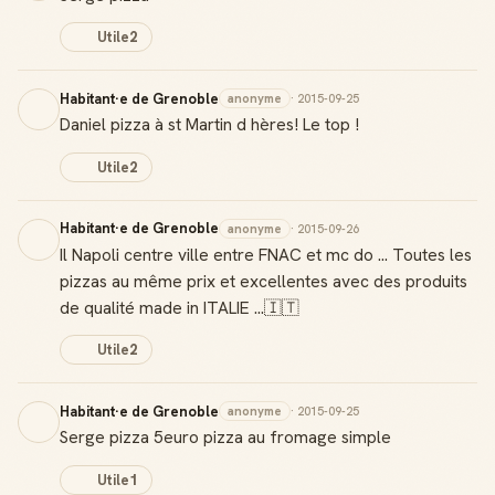
Utile
2
Habitant·e de Grenoble
anonyme
· 2015-09-25
Daniel pizza à st Martin d hères! Le top !
Utile
2
Habitant·e de Grenoble
anonyme
· 2015-09-26
Il Napoli centre ville entre FNAC et mc do ... Toutes les
pizzas au même prix et excellentes avec des produits
de qualité made in ITALIE ...🇮🇹
Utile
2
Habitant·e de Grenoble
anonyme
· 2015-09-25
Serge pizza 5euro pizza au fromage simple
Utile
1