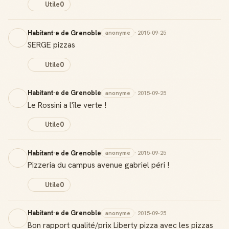
Utile
0
Habitant·e de Grenoble
anonyme
· 2015-09-25
SERGE pizzas
Utile
0
Habitant·e de Grenoble
anonyme
· 2015-09-25
Le Rossini a l'île verte !
Utile
0
Habitant·e de Grenoble
anonyme
· 2015-09-25
Pizzeria du campus avenue gabriel péri !
Utile
0
Habitant·e de Grenoble
anonyme
· 2015-09-25
Bon rapport qualité/prix Liberty pizza avec les pizzas