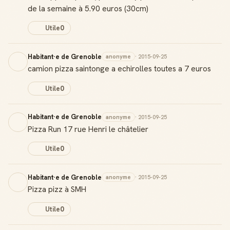
de la semaine à 5.90 euros (30cm)
Utile
0
Habitant·e de Grenoble
anonyme
· 2015-09-25
camion pizza saintonge a echirolles toutes a 7 euros
Utile
0
Habitant·e de Grenoble
anonyme
· 2015-09-25
Pizza Run 17 rue Henri le châtelier
Utile
0
Habitant·e de Grenoble
anonyme
· 2015-09-25
Pizza pizz à SMH
Utile
0