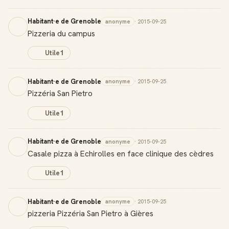
Habitant·e de Grenoble
anonyme
· 2015-09-25
Pizzeria du campus
Utile
1
Habitant·e de Grenoble
anonyme
· 2015-09-25
Pizzéria San Pietro
Utile
1
Habitant·e de Grenoble
anonyme
· 2015-09-25
Casale pizza à Echirolles en face clinique des cèdres
Utile
1
Habitant·e de Grenoble
anonyme
· 2015-09-25
pizzeria Pizzéria San Pietro à Gières