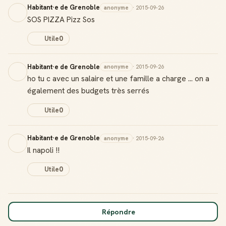
Habitant·e de Grenoble
anonyme
· 2015-09-26
SOS PIZZA Pizz Sos
Utile
0
Habitant·e de Grenoble
anonyme
· 2015-09-26
ho tu c avec un salaire et une famille a charge ... on a
également des budgets très serrés
Utile
0
Habitant·e de Grenoble
anonyme
· 2015-09-26
Il napoli !!
Utile
0
Répondre