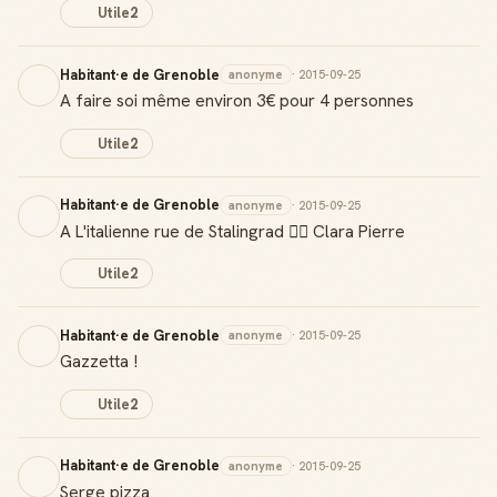
Utile
2
Habitant·e de Grenoble
anonyme
· 2015-09-25
A faire soi même environ 3€ pour 4 personnes
Utile
2
Habitant·e de Grenoble
anonyme
· 2015-09-25
A L'italienne rue de Stalingrad 👌🏻 Clara Pierre
Utile
2
Habitant·e de Grenoble
anonyme
· 2015-09-25
Gazzetta !
Utile
2
Habitant·e de Grenoble
anonyme
· 2015-09-25
Serge pizza