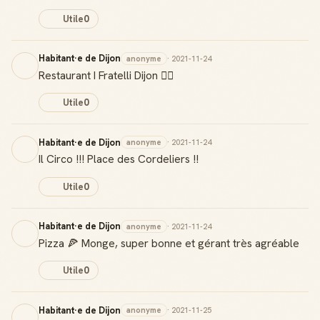
Utile
0
Habitant·e de Dijon
anonyme
· 2021-11-24
Restaurant I Fratelli Dijon 👍🏻
Utile
0
Habitant·e de Dijon
anonyme
· 2021-11-24
Il Circo !!! Place des Cordeliers !!
Utile
0
Habitant·e de Dijon
anonyme
· 2021-11-24
Pizza 🍕 Monge, super bonne et gérant très agréable
Utile
0
Habitant·e de Dijon
anonyme
· 2021-11-25