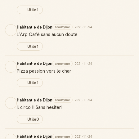
Utile
1
Habitant·e de Dijon
anonyme
· 2021-11-24
L’Arp Café sans aucun doute
Utile
1
Habitant·e de Dijon
anonyme
· 2021-11-24
Pizza passion vers le char
Utile
1
Habitant·e de Dijon
anonyme
· 2021-11-24
Il circo !! Sans hesiter!
Utile
0
Habitant·e de Dijon
anonyme
· 2021-11-24