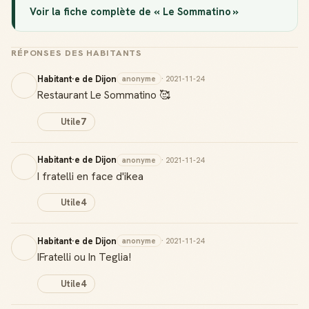
Voir la fiche complète de « Le Sommatino »
RÉPONSES DES HABITANTS
Habitant·e de Dijon
anonyme
· 2021-11-24
Restaurant Le Sommatino 🥰
Utile
7
Habitant·e de Dijon
anonyme
· 2021-11-24
I fratelli en face d'ikea
Utile
4
Habitant·e de Dijon
anonyme
· 2021-11-24
IFratelli ou In Teglia!
Utile
4