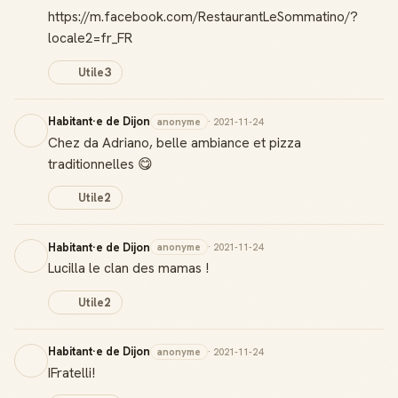
https://m.facebook.com/RestaurantLeSommatino/?
locale2=fr_FR
Utile
3
Habitant·e de Dijon
anonyme
· 2021-11-24
Chez da Adriano, belle ambiance et pizza
traditionnelles 😋
Utile
2
Habitant·e de Dijon
anonyme
· 2021-11-24
Lucilla le clan des mamas !
Utile
2
Habitant·e de Dijon
anonyme
· 2021-11-24
IFratelli!