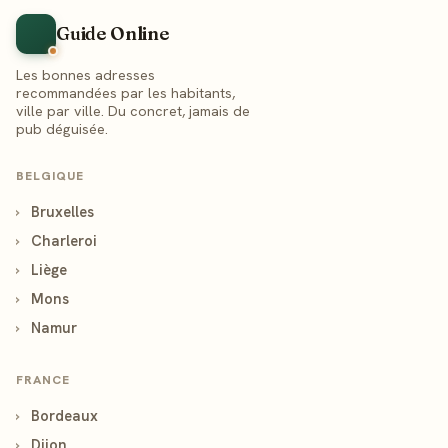
Guide Online
Les bonnes adresses
recommandées par les habitants,
ville par ville. Du concret, jamais de
pub déguisée.
BELGIQUE
›
Bruxelles
›
Charleroi
›
Liège
›
Mons
›
Namur
FRANCE
›
Bordeaux
›
Dijon