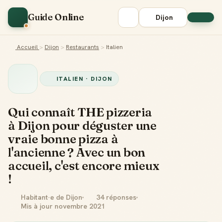
Guide Online
Dijon
Accueil
>
Dijon
>
Restaurants
>
Italien
ITALIEN · DIJON
Qui connaît THE pizzeria
à Dijon pour déguster une
vraie bonne pizza à
l'ancienne ? Avec un bon
accueil, c'est encore mieux
!
Habitant·e de Dijon
34 réponses
Mis à jour novembre 2021