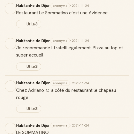
Habitant·e de Dijon
anonyme
· 2021-11-24
Restaurant Le Sommatino c’est une évidence
Utile
3
Habitant·e de Dijon
anonyme
· 2021-11-24
Je recommande I fratelli également. Pizza au top et
super accueil
Utile
3
Habitant·e de Dijon
anonyme
· 2021-11-24
Chez Adriano ☺️ a côté du restaurant le chapeau
rouge
Utile
3
Habitant·e de Dijon
anonyme
· 2021-11-24
LE SOMMATINO