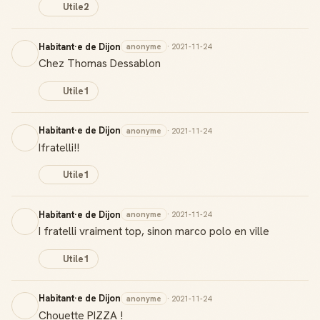
Utile
2
Habitant·e de Dijon
anonyme
· 2021-11-24
Chez Thomas Dessablon
Utile
1
Habitant·e de Dijon
anonyme
· 2021-11-24
Ifratelli!!
Utile
1
Habitant·e de Dijon
anonyme
· 2021-11-24
I fratelli vraiment top, sinon marco polo en ville
Utile
1
Habitant·e de Dijon
anonyme
· 2021-11-24
Chouette PIZZA !