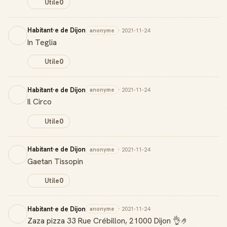
Utile
0
Habitant·e de Dijon
anonyme
· 2021-11-24
In Teglia
Utile
0
Habitant·e de Dijon
anonyme
· 2021-11-24
Il Circo
Utile
0
Habitant·e de Dijon
anonyme
· 2021-11-24
Gaetan Tissopin
Utile
0
Habitant·e de Dijon
anonyme
· 2021-11-24
Zaza pizza 33 Rue Crébillon, 21000 Dijon 👌🤌