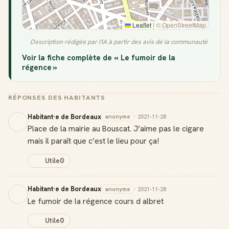
Leaflet
|
© OpenStreetMap
Description rédigée par l'IA à partir des avis de la communauté
Voir la fiche complète de « Le fumoir de la
régence »
RÉPONSES DES HABITANTS
Habitant·e de Bordeaux
anonyme
· 2021-11-28
Place de la mairie au Bouscat. J’aime pas le cigare
mais il paraît que c’est le lieu pour ça!
Utile
0
Habitant·e de Bordeaux
anonyme
· 2021-11-28
Le fumoir de la régence cours d albret
Utile
0