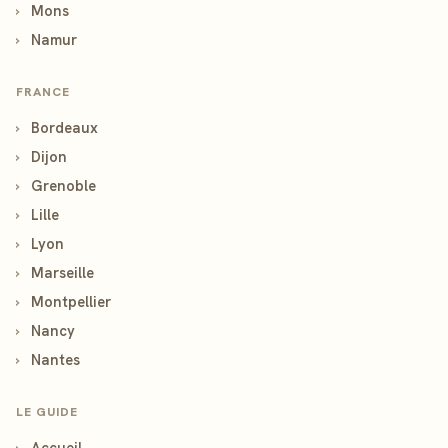
›
Mons
›
Namur
FRANCE
›
Bordeaux
›
Dijon
›
Grenoble
›
Lille
›
Lyon
›
Marseille
›
Montpellier
›
Nancy
›
Nantes
LE GUIDE
›
Accueil