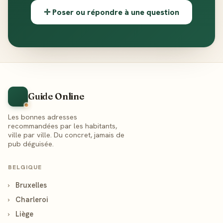
✛ Poser ou répondre à une question
Guide Online
Les bonnes adresses
recommandées par les habitants,
ville par ville. Du concret, jamais de
pub déguisée.
BELGIQUE
›
Bruxelles
›
Charleroi
›
Liège