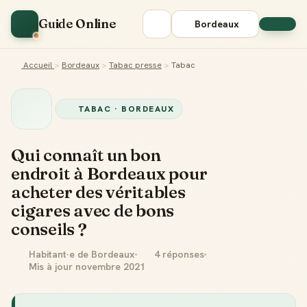
Guide Online
Bordeaux
Accueil
>
Bordeaux
>
Tabac presse
>
Tabac
TABAC · BORDEAUX
Qui connaît un bon
endroit à Bordeaux pour
acheter des véritables
cigares avec de bons
conseils ?
Habitant·e de Bordeaux
4 réponses
Mis à jour novembre 2021